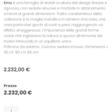
Emu
è una famiglia di arredi-scultura dal design lineare e
rigoroso, con sedute sinuose e morbide in abbinamento
a tavoli di grandi dimensioni. Tratto caratteristico della
collezione è la maglia metallica in lamiera d’acciaio, che
crea particolari giochi di vuoti e pieni, raggiungendo un
effetto di leggerezza. L’imponenza delle grandi forme
vuote che inglobano la natura si sposa all’armonia dei
motivi intrecciati, in un equilibrio unico.
Poltrona da esterno. Cuscino seduta incluso. Dimensioni: L
110 x P. 90 x H. 66 cm
2.232,00
€
Prezzo
2.232,00
€