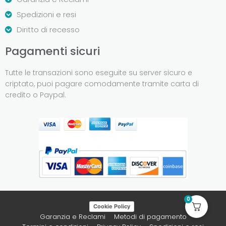
Spedizioni e resi
Diritto di recesso
Pagamenti sicuri
Tutte le transazioni sono eseguite su server sicuro e
criptato, puoi pagare comodamente tramite carta di
credito o Paypal.
0
Cookie Policy
Garanzia e Reclami
Metodi di pagamento