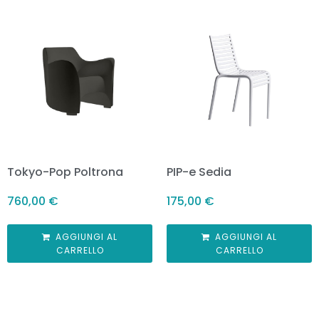
Tokyo-Pop Poltrona
PIP-e Sedia
760,00
€
175,00
€
AGGIUNGI AL
AGGIUNGI AL
CARRELLO
CARRELLO