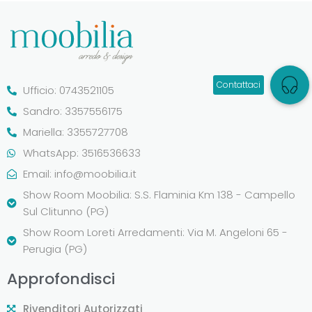
Ufficio: 0743521105
Sandro: 3357556175
Mariella: 3355727708
WhatsApp: 3516536633
Email:
info@moobilia.it
Show Room Moobilia: S.S. Flaminia Km 138 - Campello
Sul Clitunno (PG)
Show Room Loreti Arredamenti: Via M. Angeloni 65 -
Perugia (PG)
Approfondisci
Rivenditori Autorizzati