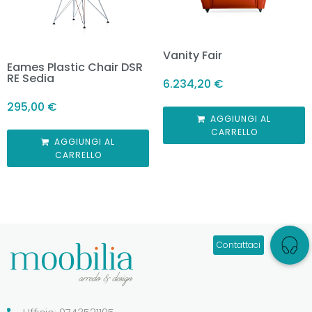
Vanity Fair
Eames Plastic Chair DSR
RE Sedia
6.234,20
€
295,00
€
AGGIUNGI AL
CARRELLO
AGGIUNGI AL
CARRELLO