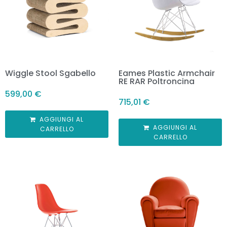
Wiggle Stool Sgabello
Eames Plastic Armchair
RE RAR Poltroncina
599,00
€
715,01
€
AGGIUNGI AL
AGGIUNGI AL
CARRELLO
CARRELLO