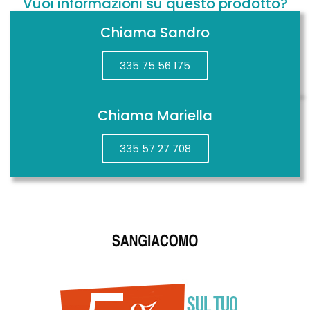
Vuoi informazioni su questo prodotto?
Chiama Sandro
335 75 56 175
Chiama Mariella
335 57 27 708