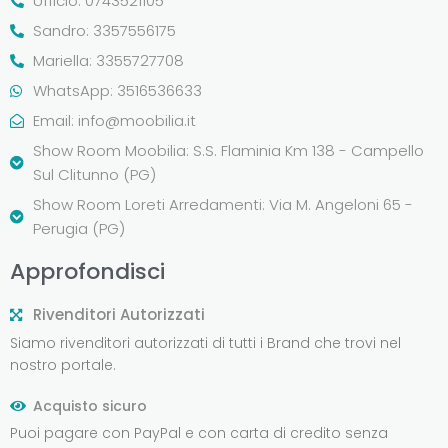
Ufficio: 0743521105
Sandro: 3357556175
Mariella: 3355727708
WhatsApp: 3516536633
Email:
info@moobilia.it
Show Room Moobilia: S.S. Flaminia Km 138 - Campello
Sul Clitunno (PG)
Show Room Loreti Arredamenti: Via M. Angeloni 65 -
Perugia (PG)
Approfondisci
Rivenditori Autorizzati
Siamo rivenditori autorizzati di tutti i Brand che trovi nel
nostro portale.
Acquisto sicuro
Puoi pagare con PayPal e con carta di credito senza