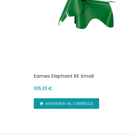
Eames Elephant RE Small
105,01
€
AGGIUNGI AL CARRELLO