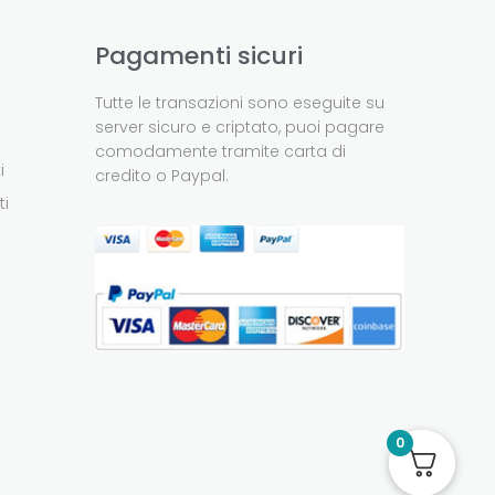
Pagamenti sicuri
Tutte le transazioni sono eseguite su
server sicuro e criptato, puoi pagare
comodamente tramite carta di
i
credito o Paypal.
ti
0