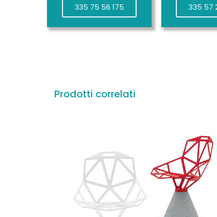
335 75 56 175
335 57 
Prodotti correlati