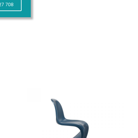
27 708