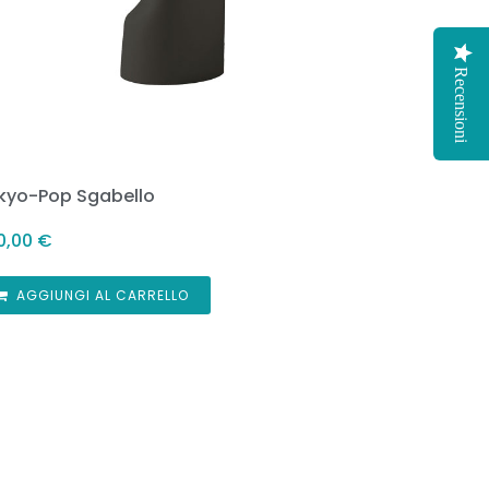
Recensioni
kyo-Pop Sgabello
0,00
€
AGGIUNGI AL CARRELLO