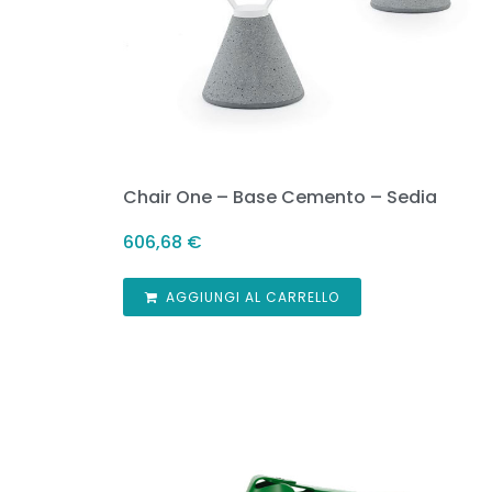
Chair One – Base Cemento – Sedia
606,68
€
AGGIUNGI AL CARRELLO