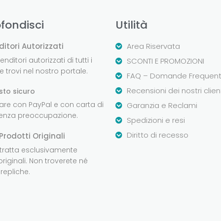
fondisci
Utilità
ditori Autorizzati
Area Riservata
nditori autorizzati di tutti i
SCONTI E PROMOZIONI
 trovi nel nostro portale.
FAQ – Domande Frequent
Recensioni dei nostri clien
sto sicuro
are con PayPal e con carta di
Garanzia e Reclami
senza preoccupazione.
Spedizioni e resi
Diritto di recesso
Prodotti Originali
 tratta esclusivamente
originali. Non troverete né
repliche.