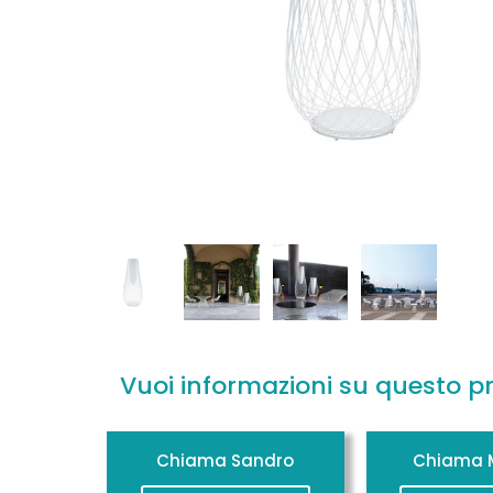
Vuoi informazioni su questo p
Chiama Sandro
Chiama M