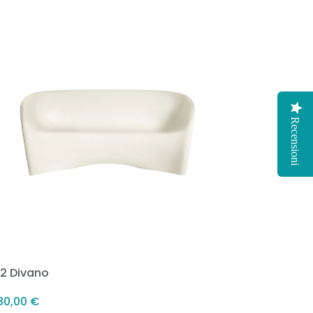
Recensioni
2 Divano
380,00
€