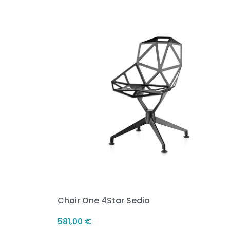
Chair One 4Star Sedia
581,00
€