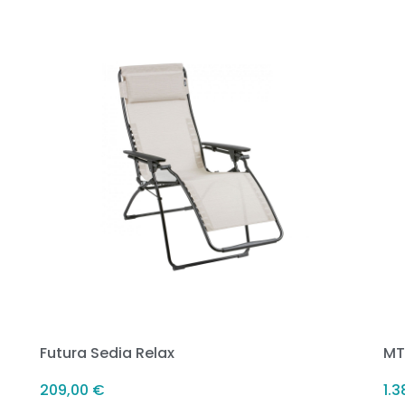
Futura Sedia Relax
MT
209,00
€
1.