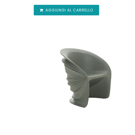
AGGIUNGI AL CARRELLO