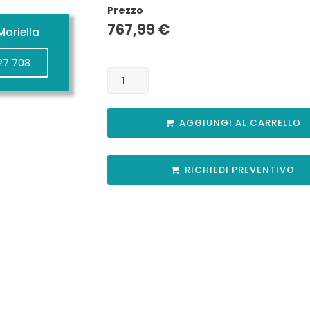
Prezzo
767,99
€
ariella
27 708
AGGIUNGI AL CARRELLO
RICHIEDI PREVENTIVO