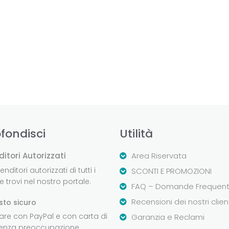
fondisci
Utilità
ditori Autorizzati
Area Riservata
nditori autorizzati di tutti i
SCONTI E PROMOZIONI
 trovi nel nostro portale.
FAQ – Domande Frequent
Recensioni dei nostri clien
sto sicuro
are con PayPal e con carta di
Garanzia e Reclami
senza preoccupazione.