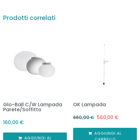
Prodotti correlati
Glo-Ball C/W Lampada
OK Lampada
Parete/Soffitto
560,00
€
660,00
€
160,00
€
AGGIUNGI AL
AGGIUNGI AL
CARRELLO