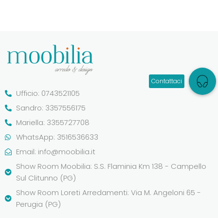
Ufficio: 0743521105
Sandro: 3357556175
Mariella: 3355727708
WhatsApp: 3516536633
Email:
info@moobilia.it
Show Room Moobilia: S.S. Flaminia Km 138 - Campello
Sul Clitunno (PG)
Show Room Loreti Arredamenti: Via M. Angeloni 65 -
Perugia (PG)