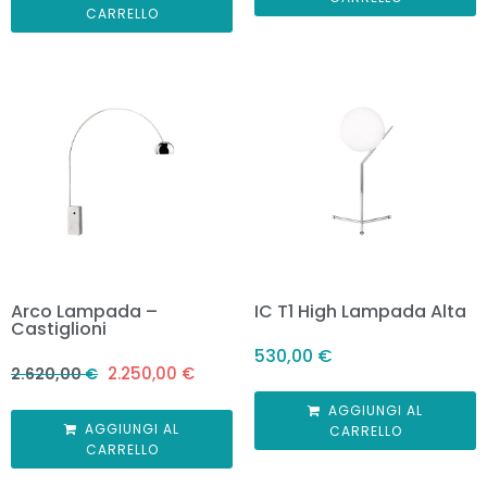
CARRELLO
Arco Lampada –
IC T1 High Lampada Alta
Castiglioni
530,00
€
2.250,00
€
2.620,00
€
AGGIUNGI AL
AGGIUNGI AL
CARRELLO
CARRELLO