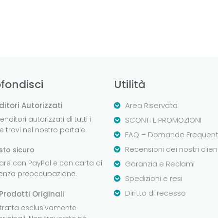
fondisci
Utilità
ditori Autorizzati
Area Riservata
nditori autorizzati di tutti i
SCONTI E PROMOZIONI
 trovi nel nostro portale.
FAQ – Domande Frequent
Recensioni dei nostri clien
sto sicuro
are con PayPal e con carta di
Garanzia e Reclami
senza preoccupazione.
Spedizioni e resi
Diritto di recesso
Prodotti Originali
 tratta esclusivamente