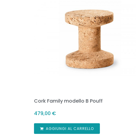
Cork Family modello B Pouff
479,00
€
AGGIUNGI AL CARRELLO