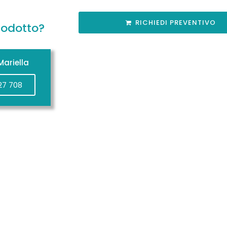
RICHIEDI PREVENTIVO
rodotto?
ariella
27 708