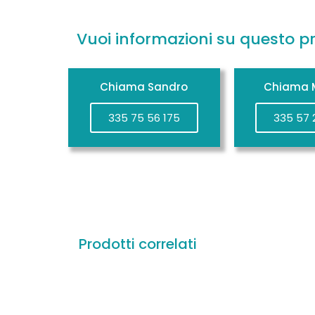
Vuoi informazioni su questo p
Chiama Sandro
Chiama M
335 75 56 175
335 57 
Prodotti correlati