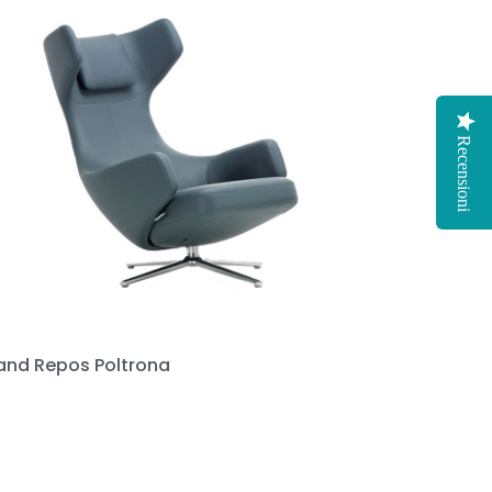
Recensioni
and Repos Poltrona