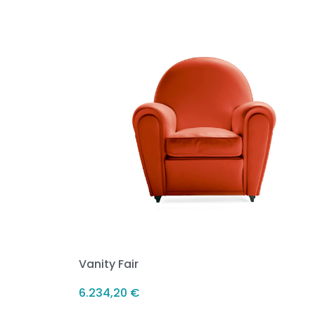
Vanity Fair
6.234,20
€