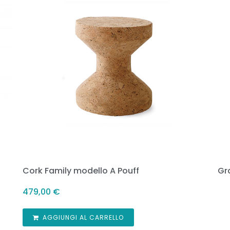
Cork Family modello A Pouff
Gr
479,00
€
AGGIUNGI AL CARRELLO