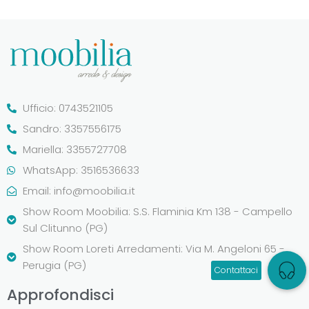
Ufficio: 0743521105
Sandro: 3357556175
Mariella: 3355727708
WhatsApp: 3516536633
Email:
info@moobilia.it
Show Room Moobilia: S.S. Flaminia Km 138 - Campello
Sul Clitunno (PG)
Show Room Loreti Arredamenti: Via M. Angeloni 65 -
Perugia (PG)
Approfondisci