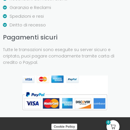
Garanzia e Reclami
Spedizioni e resi
Diritto di recesso
Pagamenti sicuri
Tutte le transazioni sono eseguite su server sicuro e
criptato, puoi pagare comodamente tramite carta di
credito o Paypal.
0
Cookie Policy