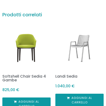
Prodotti correlati
Softshell Chair Sedia 4
Landi Sedia
Gambe
1.040,00
€
825,00
€
AGGIUNGI AL
AGGIUNGI AL
CARRELLO