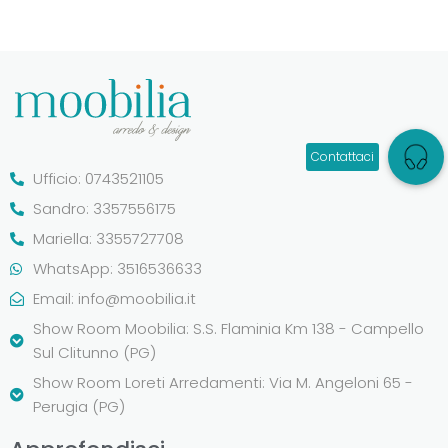
Ufficio: 0743521105
Sandro: 3357556175
Mariella: 3355727708
WhatsApp: 3516536633
Email:
info@moobilia.it
Show Room Moobilia: S.S. Flaminia Km 138 - Campello
Sul Clitunno (PG)
Show Room Loreti Arredamenti: Via M. Angeloni 65 -
Perugia (PG)