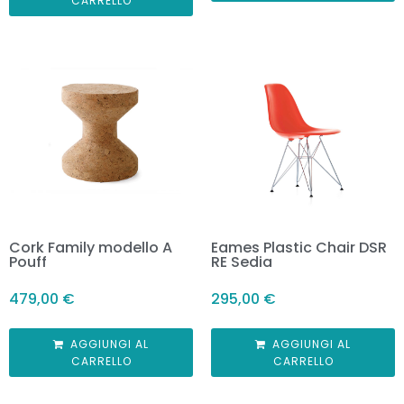
CARRELLO
Cork Family modello A
Eames Plastic Chair DSR
Pouff
RE Sedia
479,00
€
295,00
€
AGGIUNGI AL
AGGIUNGI AL
CARRELLO
CARRELLO