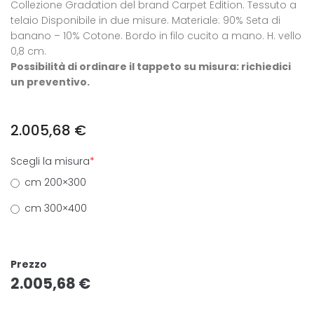
Collezione Gradation del brand Carpet Edition. Tessuto a
telaio Disponibile in due misure. Materiale: 90% Seta di
banano – 10% Cotone. Bordo in filo cucito a mano. H. vello
0,8 cm.
Possibilità di ordinare il tappeto su misura: richiedici
un preventivo.
2.005,68
€
Scegli la misura
*
cm 200×300
cm 300×400
Prezzo
2.005,68
€