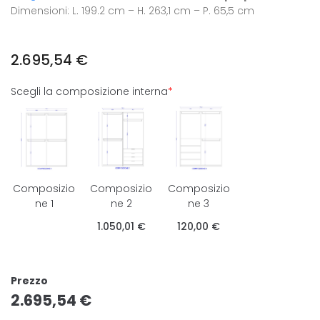
Dimensioni: L. 199.2 cm – H. 263,1 cm – P. 65,5 cm
2.695,54
€
Scegli la composizione interna
*
Composizio
Composizio
Composizio
ne 1
ne 2
ne 3
1.050,01 €
120,00 €
Prezzo
2.695,54
€