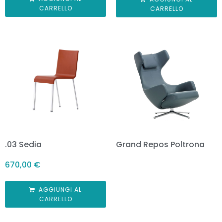
CARRELLO
CARRELLO
.03 Sedia
Grand Repos Poltrona
670,00
€
AGGIUNGI AL
CARRELLO