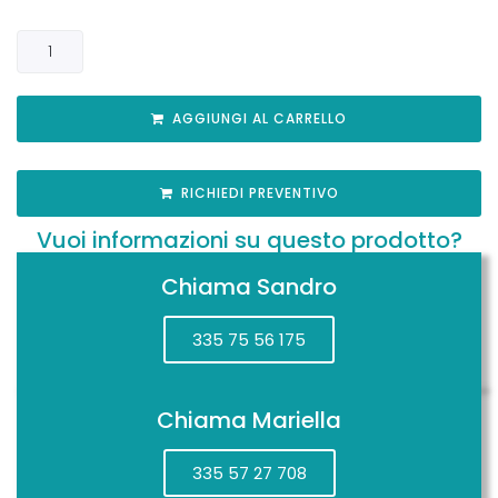
AGGIUNGI AL CARRELLO
RICHIEDI PREVENTIVO
Vuoi informazioni su questo prodotto?
Chiama Sandro
335 75 56 175
Chiama Mariella
335 57 27 708