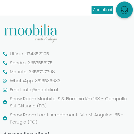
Ufficio: 0743521105
Sandro: 3357556175
Mariella: 3355727708
WhatsApp: 3516536633
Email:
info@moobilia.it
Show Room Moobilia: S.S. Flaminia Km 138 - Campello
Sul Clitunno (PG)
Show Room Loreti Arredamenti: Via M. Angeloni 65 -
Perugia (PG)