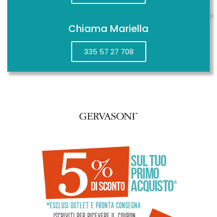
Chiama Mariella
335 57 27 708