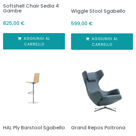
Softshell Chair Sedia 4
Gambe
Wiggle Stool Sgabello
825,00
€
599,00
€
AGGIUNGI AL
AGGIUNGI AL
CARRELLO
CARRELLO
HAL Ply Barstool Sgabello
Grand Repos Poltrona