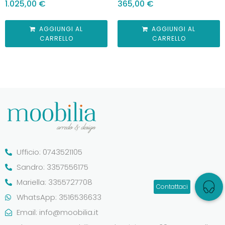
1.025,00
€
365,00
€
AGGIUNGI AL
AGGIUNGI AL
CARRELLO
CARRELLO
Ufficio: 0743521105
Sandro: 3357556175
Mariella: 3355727708
WhatsApp: 3516536633
Email:
info@moobilia.it