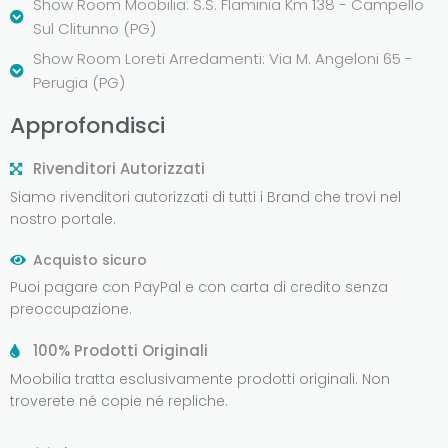
Show Room Moobilia: S.S. Flaminia Km 138 - Campello
Sul Clitunno (PG)
Show Room Loreti Arredamenti: Via M. Angeloni 65 -
Perugia (PG)
Approfondisci
Rivenditori Autorizzati
Siamo rivenditori autorizzati di tutti i Brand che trovi nel
nostro portale.
Acquisto sicuro
Puoi pagare con PayPal e con carta di credito senza
preoccupazione.
100% Prodotti Originali
Moobilia tratta esclusivamente prodotti originali. Non
troverete né copie né repliche.