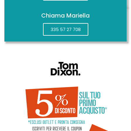
Chiama Mariella
335 57 27 708