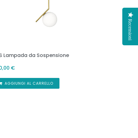
Recensioni
 S Lampada da Sospensione
0,00
€
AGGIUNGI AL CARRELLO