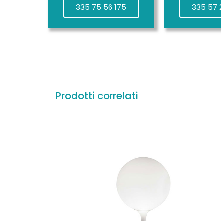
335 75 56 175
335 57 
Prodotti correlati