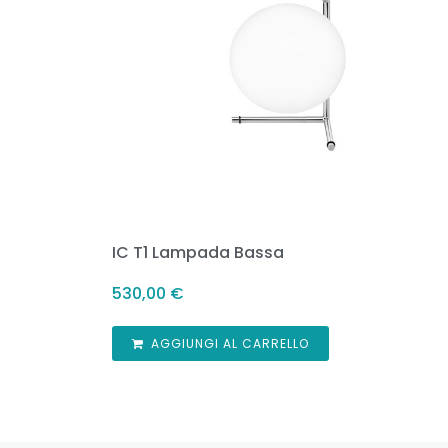
IC T1 Lampada Bassa
530,00
€
AGGIUNGI AL CARRELLO