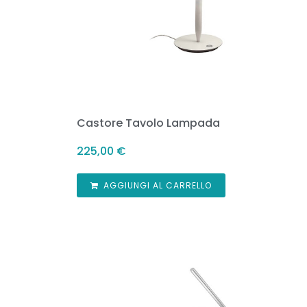
Castore Tavolo Lampada
225,00
€
AGGIUNGI AL CARRELLO