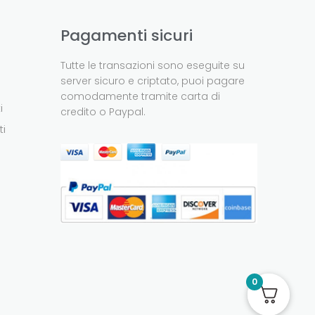
Pagamenti sicuri
Tutte le transazioni sono eseguite su
server sicuro e criptato, puoi pagare
comodamente tramite carta di
i
credito o Paypal.
ti
0