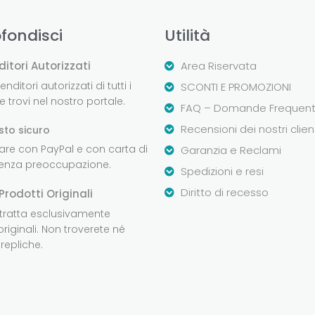
fondisci
Utilità
ditori Autorizzati
Area Riservata
nditori autorizzati di tutti i
SCONTI E PROMOZIONI
 trovi nel nostro portale.
FAQ – Domande Frequent
Recensioni dei nostri clien
sto sicuro
are con PayPal e con carta di
Garanzia e Reclami
senza preoccupazione.
Spedizioni e resi
Diritto di recesso
Prodotti Originali
 tratta esclusivamente
originali. Non troverete né
repliche.