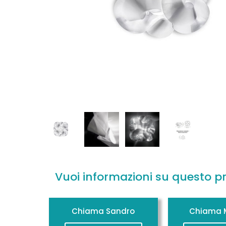
Vuoi informazioni su questo p
Chiama Sandro
Chiama M