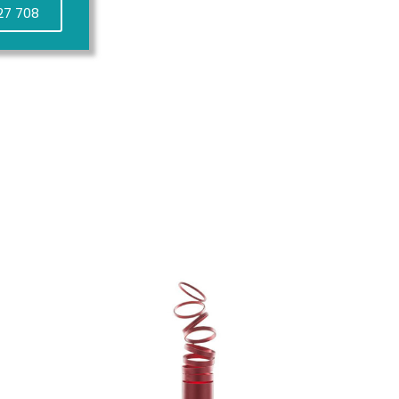
27 708