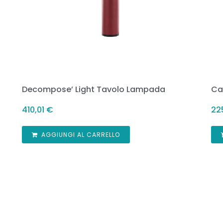
Decompose’ Light Tavolo Lampada
Ca
410,01
€
22
AGGIUNGI AL CARRELLO