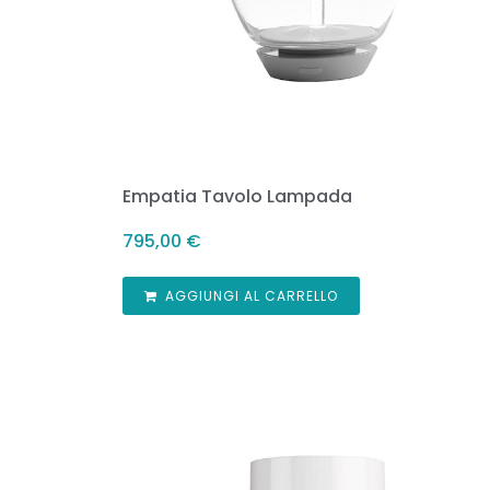
Empatia Tavolo Lampada
795,00
€
AGGIUNGI AL CARRELLO