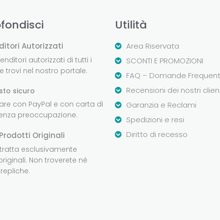
fondisci
Utilità
ditori Autorizzati
Area Riservata
nditori autorizzati di tutti i
SCONTI E PROMOZIONI
 trovi nel nostro portale.
FAQ – Domande Frequent
Recensioni dei nostri clien
sto sicuro
are con PayPal e con carta di
Garanzia e Reclami
senza preoccupazione.
Spedizioni e resi
Diritto di recesso
Prodotti Originali
 tratta esclusivamente
originali. Non troverete né
repliche.