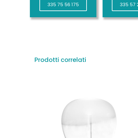
335 75 56 175
335 57 
Prodotti correlati