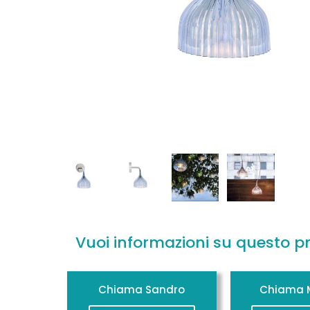
Vuoi informazioni su questo p
Chiama Sandro
Chiama M