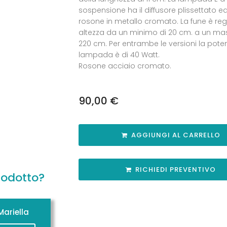
sospensione ha il diffusore plissettato e
rosone in metallo cromato. La fune è rego
altezza da un minimo di 20 cm. a un ma
220 cm. Per entrambe le versioni la pote
lampada è di 40 Watt.
Rosone acciaio cromato.
90,00
€
AGGIUNGI AL CARRELLO
RICHIEDI PREVENTIVO
rodotto?
ariella