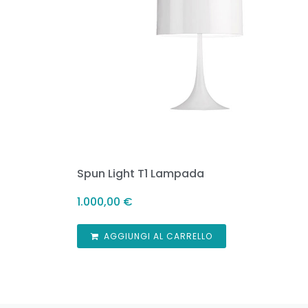
Spun Light T1 Lampada
1.000,00
€
AGGIUNGI AL CARRELLO