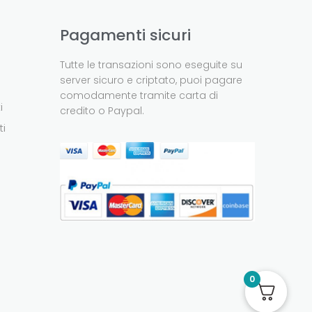
Pagamenti sicuri
Tutte le transazioni sono eseguite su
server sicuro e criptato, puoi pagare
comodamente tramite carta di
i
credito o Paypal.
ti
0