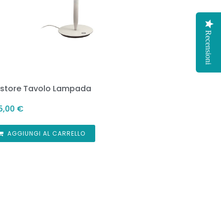
Recensioni
store Tavolo Lampada
5,00
€
AGGIUNGI AL CARRELLO