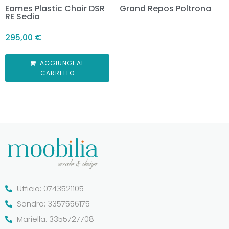
Eames Plastic Chair DSR
Grand Repos Poltrona
RE Sedia
295,00
€
AGGIUNGI AL
CARRELLO
Ufficio: 0743521105
Sandro: 3357556175
Mariella: 3355727708