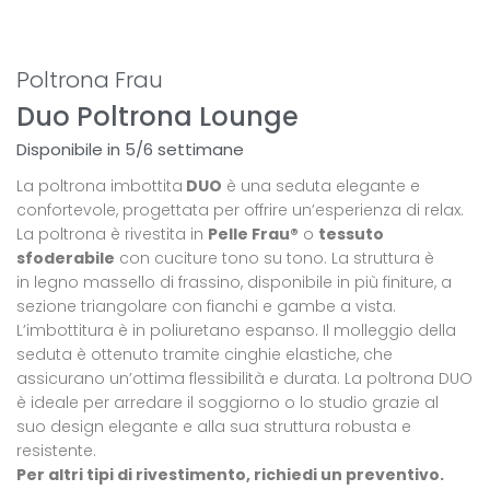
Poltrona Frau
Duo Poltrona Lounge
Disponibile in 5/6 settimane
La poltrona imbottita
DUO
è una seduta elegante e
confortevole, progettata per offrire un’esperienza di relax.
La poltrona è rivestita in
Pelle Frau®
o
tessuto
sfoderabile
con cuciture tono su tono. La struttura è
in legno massello di frassino, disponibile in più finiture, a
sezione triangolare con fianchi e gambe a vista.
L’imbottitura è in poliuretano espanso. Il molleggio della
seduta è ottenuto tramite cinghie elastiche, che
assicurano un’ottima flessibilità e durata. La poltrona DUO
è ideale per arredare il soggiorno o lo studio grazie al
suo design elegante e alla sua struttura robusta e
resistente.
Per altri tipi di rivestimento, richiedi un preventivo.