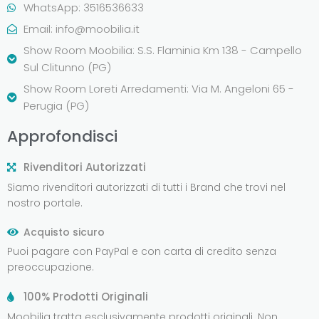
WhatsApp: 3516536633
Email:
info@moobilia.it
Show Room Moobilia: S.S. Flaminia Km 138 - Campello
Sul Clitunno (PG)
Show Room Loreti Arredamenti: Via M. Angeloni 65 -
Perugia (PG)
Approfondisci
Rivenditori Autorizzati
Siamo rivenditori autorizzati di tutti i Brand che trovi nel
nostro portale.
Acquisto sicuro
Puoi pagare con PayPal e con carta di credito senza
preoccupazione.
100% Prodotti Originali
Moobilia tratta esclusivamente prodotti originali. Non