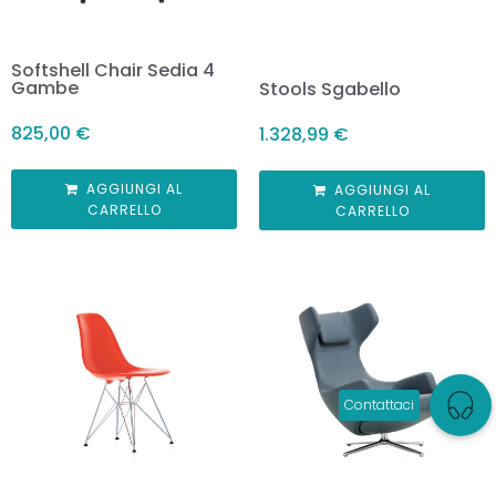
Softshell Chair Sedia 4
Gambe
Stools Sgabello
825,00
€
1.328,99
€
AGGIUNGI AL
AGGIUNGI AL
CARRELLO
CARRELLO