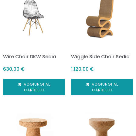
Wire Chair DKW Sedia
Wiggle Side Chair Sedia
630,00
€
1.120,00
€
AGGIUNGI AL
AGGIUNGI AL
CARRELLO
CARRELLO