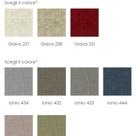
Scegli il colore
*
Giava 237
Giava 236
Giava 231
Scegli il colore
*
Ionio 434
Ionio 432
Ionio 433
Ionio 444