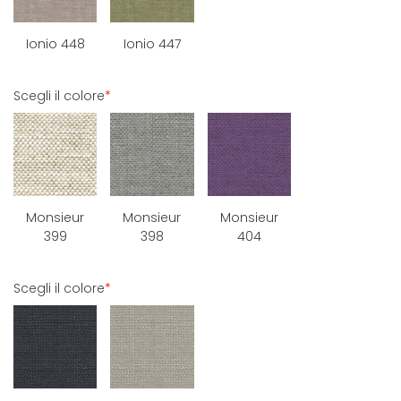
Ionio 448
Ionio 447
Scegli il colore
*
Monsieur
Monsieur
Monsieur
399
398
404
Scegli il colore
*