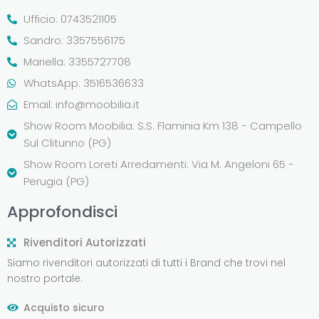
Ufficio: 0743521105
Sandro: 3357556175
Mariella: 3355727708
WhatsApp: 3516536633
Email:
info@moobilia.it
Show Room Moobilia: S.S. Flaminia Km 138 - Campello
Sul Clitunno (PG)
Show Room Loreti Arredamenti: Via M. Angeloni 65 -
Perugia (PG)
Approfondisci
Rivenditori Autorizzati
Siamo rivenditori autorizzati di tutti i Brand che trovi nel
nostro portale.
Acquisto sicuro