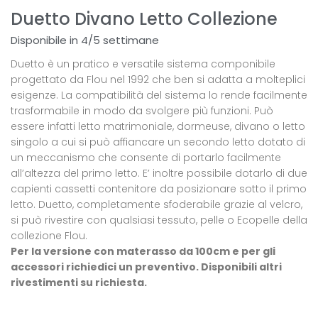
Duetto Divano Letto Collezione
Disponibile in 4/5 settimane
Duetto è un pratico e versatile sistema componibile
progettato da Flou nel 1992 che ben si adatta a molteplici
esigenze. La compatibilità del sistema lo rende facilmente
trasformabile in modo da svolgere più funzioni. Può
essere infatti letto matrimoniale, dormeuse, divano o letto
singolo a cui si può affiancare un secondo letto dotato di
un meccanismo che consente di portarlo facilmente
all’altezza del primo letto. E’ inoltre possibile dotarlo di due
capienti cassetti contenitore da posizionare sotto il primo
letto. Duetto, completamente sfoderabile grazie al velcro,
si può rivestire con qualsiasi tessuto, pelle o Ecopelle della
collezione Flou.
Per la versione con materasso da 100cm e per gli
accessori richiedici un preventivo. Disponibili altri
rivestimenti su richiesta.