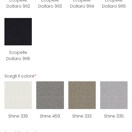
Ecopelle
Ecopelle
Ecopelle
Ecopelle
Dollaro 9112
Dollaro 9113
Dollaro 9114
Dollaro 9115
Ecopelle
Dollaro 9116
Scegli il colore
*
Shine 336
Shine 459
Shine 333
Shine 335