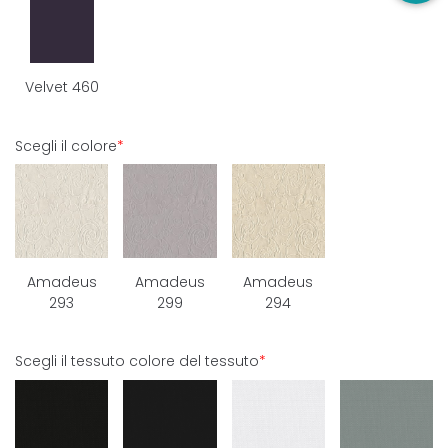
Velvet 460
Scegli il colore
*
Amadeus
Amadeus
Amadeus
293
299
294
Scegli il tessuto colore del tessuto
*