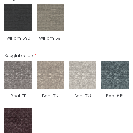
William 690
William 691
Scegli il colore
*
Beat 711
Beat 712
Beat 713
Beat 618