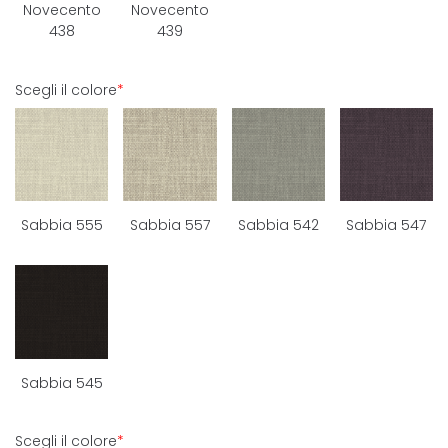
Novecento
Novecento
438
439
Scegli il colore
*
Sabbia 555
Sabbia 557
Sabbia 542
Sabbia 547
Sabbia 545
Scegli il colore
*