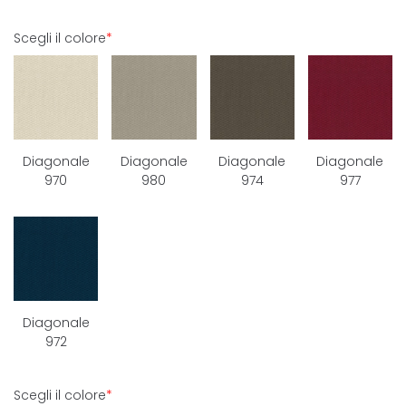
Scegli il colore
*
Diagonale
Diagonale
Diagonale
Diagonale
970
980
974
977
Diagonale
972
Scegli il colore
*