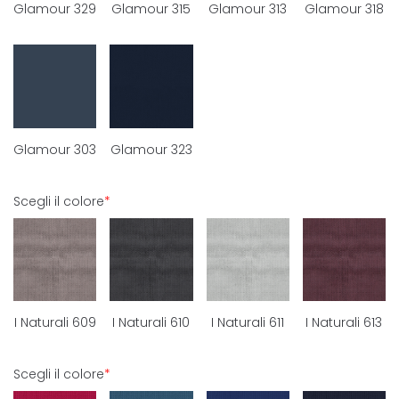
Glamour 329
Glamour 315
Glamour 313
Glamour 318
Glamour 303
Glamour 323
Scegli il colore
*
I Naturali 609
I Naturali 610
I Naturali 611
I Naturali 613
Scegli il colore
*