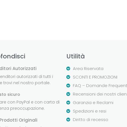
fondisci
Utilità
ditori Autorizzati
Area Riservata
nditori autorizzati di tutti i
SCONTI E PROMOZIONI
 trovi nel nostro portale.
FAQ – Domande Frequent
Recensioni dei nostri clien
sto sicuro
are con PayPal e con carta di
Garanzia e Reclami
senza preoccupazione.
Spedizioni e resi
Diritto di recesso
Prodotti Originali