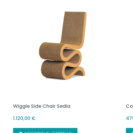
Wiggle Side Chair Sedia
Co
1.120,00
€
47