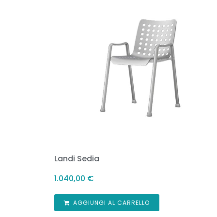
Landi Sedia
1.040,00
€
AGGIUNGI AL CARRELLO