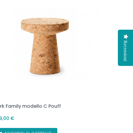
Recensioni
rk Family modello C Pouff
9,00
€