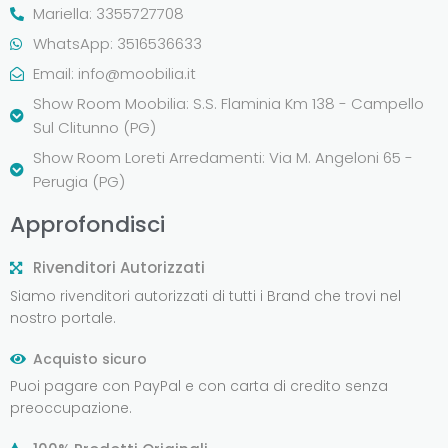
Mariella: 3355727708
WhatsApp: 3516536633
Email:
info@moobilia.it
Show Room Moobilia: S.S. Flaminia Km 138 - Campello
Sul Clitunno (PG)
Show Room Loreti Arredamenti: Via M. Angeloni 65 -
Perugia (PG)
Approfondisci
Rivenditori Autorizzati
Siamo rivenditori autorizzati di tutti i Brand che trovi nel
nostro portale.
Acquisto sicuro
Puoi pagare con PayPal e con carta di credito senza
preoccupazione.