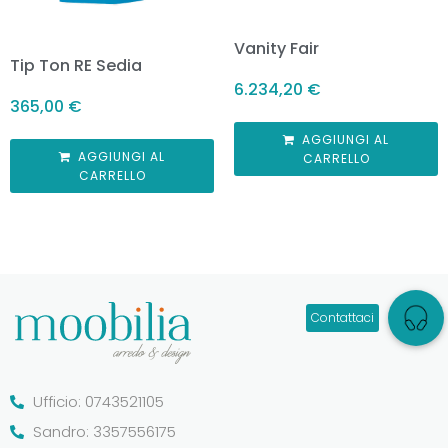
Vanity Fair
Tip Ton RE Sedia
6.234,20
€
365,00
€
AGGIUNGI AL
AGGIUNGI AL
CARRELLO
CARRELLO
Ufficio: 0743521105
Sandro: 3357556175