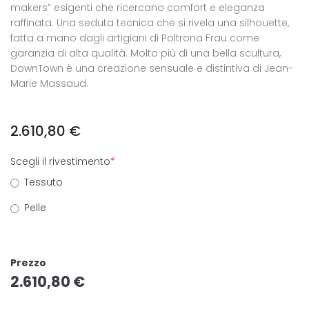
makers” esigenti che ricercano comfort e eleganza
raffinata. Una seduta tecnica che si rivela una silhouette,
fatta a mano dagli artigiani di Poltrona Frau come
garanzia di alta qualità. Molto più di una bella scultura,
DownTown è una creazione sensuale e distintiva di Jean-
Marie Massaud.
2.610,80
€
Scegli il rivestimento
*
Tessuto
Pelle
Prezzo
2.610,80
€