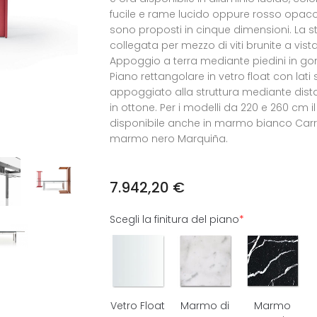
fucile e rame lucido oppure rosso opaco.
sono proposti in cinque dimensioni. La st
collegata per mezzo di viti brunite a vista
Appoggio a terra mediante piedini in 
Piano rettangolare in vetro float con lati
appoggiato alla struttura mediante dista
in ottone. Per i modelli da 220 e 260 cm i
disponibile anche in marmo bianco Carr
marmo nero Marquiña.
7.942,20
€
Scegli la finitura del piano
*
Vetro Float
Marmo di
Marmo