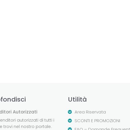
fondisci
Utilità
ditori Autorizzati
Area Riservata
nditori autorizzati di tutti i
SCONTI E PROMOZIONI
 trovi nel nostro portale.
FAQ – Domande Frequent