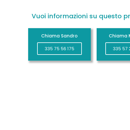
Vuoi informazioni su questo p
Chiama Sandro
Chiama M
335 75 56 175
335 57 