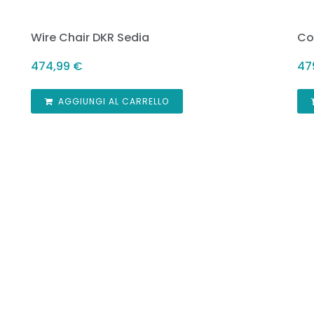
Wire Chair DKR Sedia
Co
474,99
€
47
AGGIUNGI AL CARRELLO