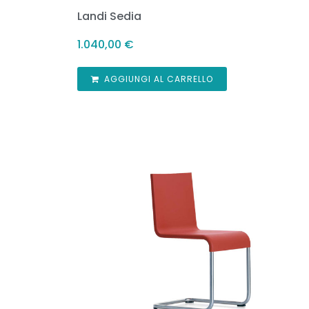
Landi Sedia
1.040,00
€
AGGIUNGI AL CARRELLO