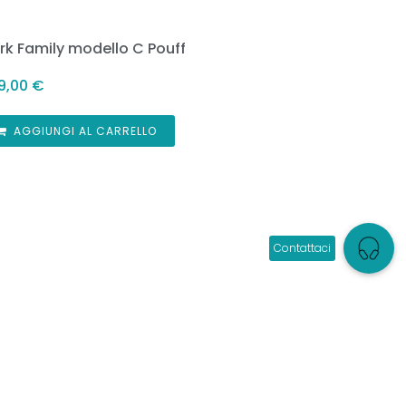
rk Family modello C Pouff
9,00
€
AGGIUNGI AL CARRELLO