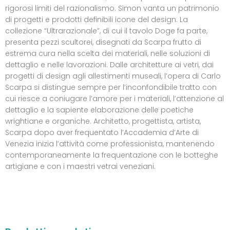
rigorosi limiti del razionalismo. Simon vanta un patrimonio
di progetti e prodotti definibili icone del design. La
collezione “Ultrarazionale”, di cui il tavolo Doge fa parte,
presenta pezzi scultorei, disegnati da Scarpa frutto di
estrema cura nella scelta dei materiali, nelle soluzioni di
dettaglio e nelle lavorazioni. Dalle architetture ai vetri, dai
progetti di design agli allestimenti museali, l’opera di Carlo
Scarpa si distingue sempre per l’inconfondibile tratto con
cui riesce a coniugare l’amore per i materiali, l’attenzione al
dettaglio e la sapiente elaborazione delle poetiche
wrightiane e organiche. Architetto, progettista, artista,
Scarpa dopo aver frequentato l’Accademia d’Arte di
Venezia inizia l’attività come professionista, mantenendo
contemporaneamente la frequentazione con le botteghe
artigiane e con i maestri vetrai veneziani.