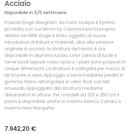
Acciaio
Disponibile in 5/6 settimane
Il tavolo Doge disegnato da Carlo Scarpa è il primo
prodotto con cui Simon by Cassina inizia la propria
attività nel 1968. Doge è stato oggetto di nuove
introduzioni di finiture e materiali: oltre alla versione
originale in acciaio, la struttura del tavolo è ora
disponibile in alluminio lucido, color canna di fucile e
rame lucidi oppure rosso opaco. I piani sono proposti in
cinque dimensioni. La struttura è collegata per mezzo di
viti brunite a vista. Appoggio a terra mediante piedini in
gomma. Piano rettangolare in vetro float con lati
smussati, appoggiato alla struttura mediante
distanziatori in ottone. Per i modelli da 220 e 260 cm il
piano è disponibile anche in marmo bianco Carrara e
marmo nero Marquiña.
7.942,20
€