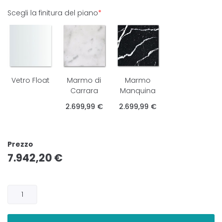
Scegli la finitura del piano
*
Vetro Float
Marmo di
Marmo
Carrara
Manquina
2.699,99 €
2.699,99 €
Prezzo
7.942,20
€