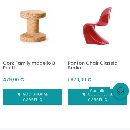
Cork Family modello B
Panton Chair Classic
Pouff
Sedia
479,00
€
1.670,00
€
AGGIUNGI AL
AGGIUNGI AL
CARRELLO
CARRELLO