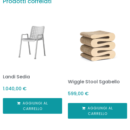
Prodotti correlati
Landi Sedia
Wiggle Stool Sgabello
1.040,00
€
599,00
€
AGGIUNGI AL
AGGIUNGI AL
CARRELLO
CARRELLO