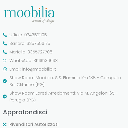
Ufficio: 0743521105
Sandro: 3357556175
Mariella: 3355727708
WhatsApp: 3516536633
Email:
info@moobilia.it
Show Room Moobilia: S.S. Flaminia Km 138 - Campello
Sul Clitunno (PG)
Show Room Loreti Arredamenti: Via M. Angeloni 65 -
Perugia (PG)
Approfondisci
Rivenditori Autorizzati