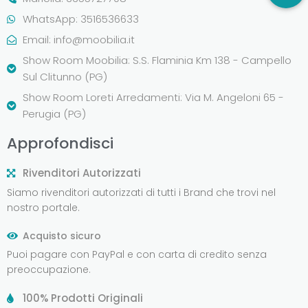
WhatsApp: 3516536633
Email:
info@moobilia.it
Show Room Moobilia: S.S. Flaminia Km 138 - Campello
Sul Clitunno (PG)
Show Room Loreti Arredamenti: Via M. Angeloni 65 -
Perugia (PG)
Approfondisci
Rivenditori Autorizzati
Siamo rivenditori autorizzati di tutti i Brand che trovi nel
nostro portale.
Acquisto sicuro
Puoi pagare con PayPal e con carta di credito senza
preoccupazione.
100% Prodotti Originali