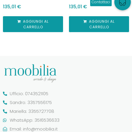
135,01
€
135,01
€
AGGIUNGI AL
AGGIUNGI AL
CARRELLO
CARRELLO
Ufficio: 0743521105
Sandro: 3357556175
Mariella: 3355727708
WhatsApp: 3516536633
Email:
info@moobilia.it