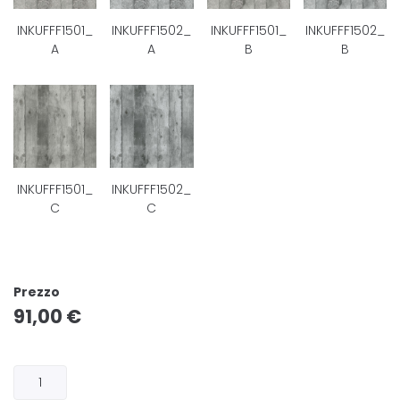
INKUFFF1501_
INKUFFF1502_
INKUFFF1501_
INKUFFF1502_
A
A
B
B
INKUFFF1501_
INKUFFF1502_
C
C
Prezzo
91,00
€