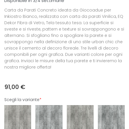
Disponibile in 3/4 settimane
Carta da Parati Concreto ideata da Giocoadue per
Inkiostro Bianco, realizzata con carta da parati Vinilica, EQ
Dekor Fibra di Vetro, Tela tessuto tesa. La superficie si
sveste e si riveste, pattern e texture si sovrappongono e si
alternano. Si sfogliano fino a spogliare la parete e si
sovrappongo nella definizione di uno stile urban chic che
unisce il cemento al decoro floreale. Tre livelli di decoro
componibili per ogni grafica. Due varianti colore per ogni
grafica. Inviaci le misure della tua parete e ti invieremo la
nostra migliore offerta!
91,00
€
Scegli la variante
*