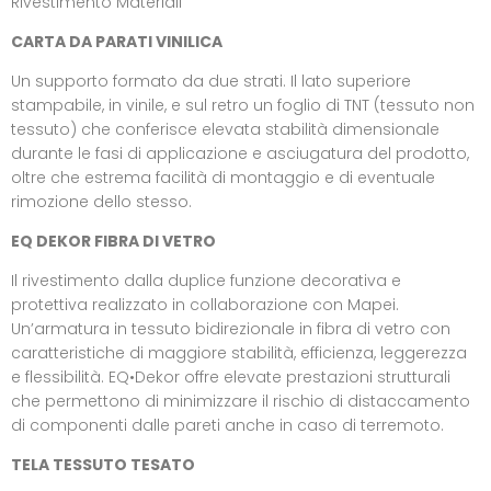
Rivestimento Materiali
CARTA DA PARATI VINILICA
Un supporto formato da due strati. Il lato superiore
stampabile, in vinile, e sul retro un foglio di TNT (tessuto non
tessuto) che conferisce elevata stabilità dimensionale
durante le fasi di applicazione e asciugatura del prodotto,
oltre che estrema facilità di montaggio e di eventuale
rimozione dello stesso.
EQ DEKOR FIBRA DI VETRO
Il rivestimento dalla duplice funzione decorativa e
protettiva realizzato in collaborazione con Mapei.
Un’armatura in tessuto bidirezionale in fibra di vetro con
caratteristiche di maggiore stabilità, efficienza, leggerezza
e flessibilità. EQ•Dekor offre elevate prestazioni strutturali
che permettono di minimizzare il rischio di distaccamento
di componenti dalle pareti anche in caso di terremoto.
TELA TESSUTO TESATO