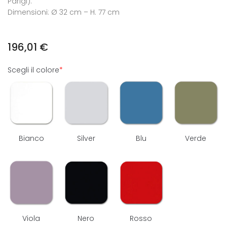
Parigi).
Dimensioni: Ø 32 cm – H. 77 cm
196,01
€
Scegli il colore
*
Bianco
Silver
Blu
Verde
Viola
Nero
Rosso