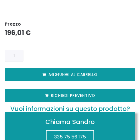
Prezzo
196,01
€
AGGIUNGI AL CARRELLO
RICHIEDI PREVENTIVO
Vuoi informazioni su questo prodotto?
Chiama Sandro
335 75 56 175