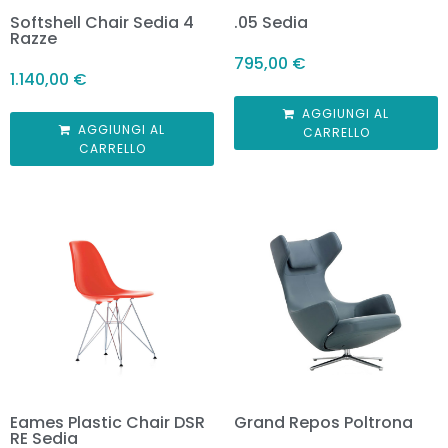
Softshell Chair Sedia 4
.05 Sedia
Razze
795,00
€
1.140,00
€
AGGIUNGI AL
AGGIUNGI AL
CARRELLO
CARRELLO
Eames Plastic Chair DSR
Grand Repos Poltrona
RE Sedia