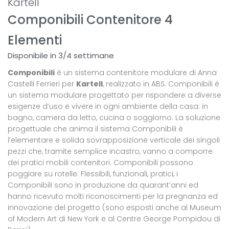
Kartell
Componibili Contenitore 4
Elementi
Disponibile in 3/4 settimane
Componibili
è un sistema contenitore modulare di Anna
Castelli Ferrieri per
Kartell
, realizzato in ABS. Componibili è
un sistema modulare progettato per rispondere a diverse
esigenze d’uso e vivere in ogni ambiente della casa: in
bagno, camera da letto, cucina o soggiorno. La soluzione
progettuale che anima il sistema Componibili è
l’elementare e solida sovrapposizione verticale dei singoli
pezzi che, tramite semplice incastro, vanno a comporre
dei pratici mobili contenitori. Componibili possono
poggiare su rotelle. Flessibili, funzionali, pratici, i
Componibili sono in produzione da quarant’anni ed
hanno ricevuto molti riconoscimenti per la pregnanza ed
innovazione del progetto (sono esposti anche al Museum
of Modern Art di New York e al Centre George Pompidou di