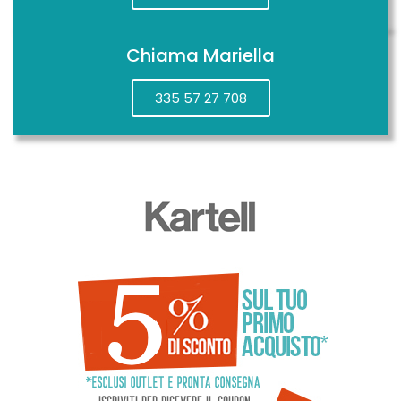
Chiama Mariella
335 57 27 708