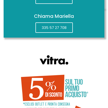
Chiama Mariella
335 57 27 708