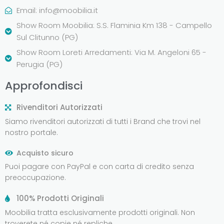
Email:
info@moobilia.it
Show Room Moobilia: S.S. Flaminia Km 138 - Campello
Sul Clitunno (PG)
Show Room Loreti Arredamenti: Via M. Angeloni 65 -
Perugia (PG)
Approfondisci
Rivenditori Autorizzati
Siamo rivenditori autorizzati di tutti i Brand che trovi nel
nostro portale.
Acquisto sicuro
Puoi pagare con PayPal e con carta di credito senza
preoccupazione.
100% Prodotti Originali
Moobilia tratta esclusivamente prodotti originali. Non
troverete né copie né repliche.