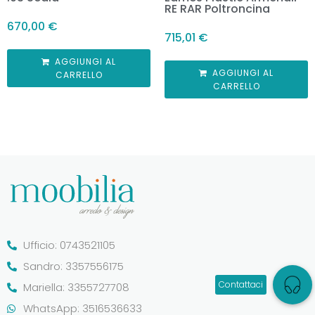
RE RAR Poltroncina
670,00
€
715,01
€
AGGIUNGI AL
AGGIUNGI AL
CARRELLO
CARRELLO
Ufficio: 0743521105
Sandro: 3357556175
Mariella: 3355727708
WhatsApp: 3516536633