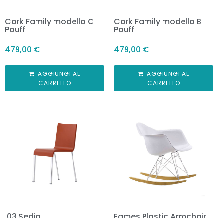
Cork Family modello C
Cork Family modello B
Pouff
Pouff
479,00
€
479,00
€
AGGIUNGI AL
AGGIUNGI AL
CARRELLO
CARRELLO
.03 Sedia
Eames Plastic Armchair