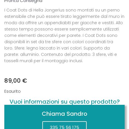
Pronta Consegna
I Coat Dots di Hella Jongerius sono montati su un perno
estensibile che può essere tirato leggermente dal muro in
modo da offrire un appendiabiti per giacche e vestiti. Allo
stesso tempo possono essere semplicemente utilizzati
come elementi decorativi per parete. I Coat Dots sono
disponibili in set da tre sfere con colori coordinati tra
loro. Sfere: legno laccato in vari colori. Supporto da
parete: alluminio. Contenuto del prodotto: 3 sfere, viti e
tasselli murali per il montaggio inclusi.
89,00
€
Esaurito
Vuoi informazioni su questo prodotto?
Chiama Sandro
335 75 56 175