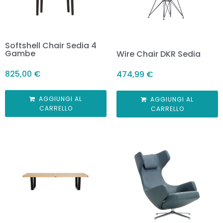
Softshell Chair Sedia 4
Gambe
Wire Chair DKR Sedia
825,00
€
474,99
€
AGGIUNGI AL
AGGIUNGI AL
CARRELLO
CARRELLO