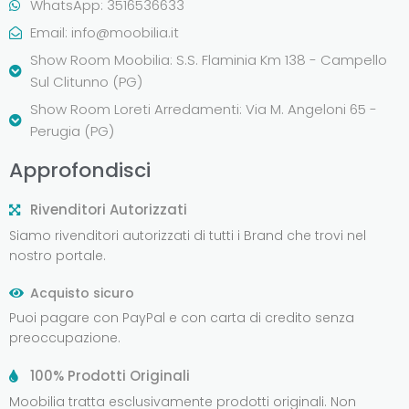
WhatsApp: 3516536633
Email:
info@moobilia.it
Show Room Moobilia: S.S. Flaminia Km 138 - Campello
Sul Clitunno (PG)
Show Room Loreti Arredamenti: Via M. Angeloni 65 -
Perugia (PG)
Approfondisci
Rivenditori Autorizzati
Siamo rivenditori autorizzati di tutti i Brand che trovi nel
nostro portale.
Acquisto sicuro
Puoi pagare con PayPal e con carta di credito senza
preoccupazione.
100% Prodotti Originali
Moobilia tratta esclusivamente prodotti originali. Non