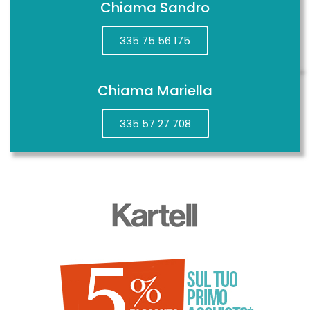
Chiama Sandro
335 75 56 175
Chiama Mariella
335 57 27 708