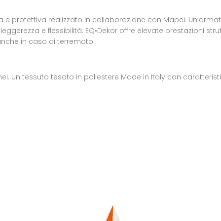
a e protettiva realizzato in collaborazione con Mapei. Un’armatu
, leggerezza e flessibilità. EQ•Dekor offre elevate prestazioni str
nche in caso di terremoto.
i. Un tessuto tesato in poliestere Made in Italy con caratterist