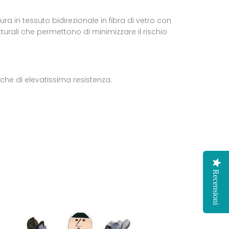
ra in tessuto bidirezionale in fibra di vetro con
utturali che permettono di minimizzare il rischio
iche di elevatissima resistenza.
Recensioni