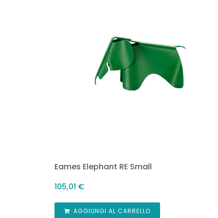
Eames Elephant RE Small
105,01
€
AGGIUNGI AL CARRELLO