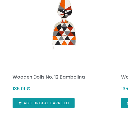
Wooden Dolls No. 12 Bambolina
Wo
135,01
€
135
AGGIUNGI AL CARRELLO