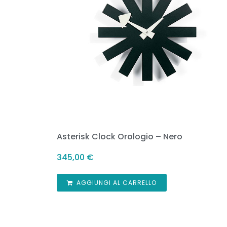
Asterisk Clock Orologio – Nero
345,00
€
AGGIUNGI AL CARRELLO