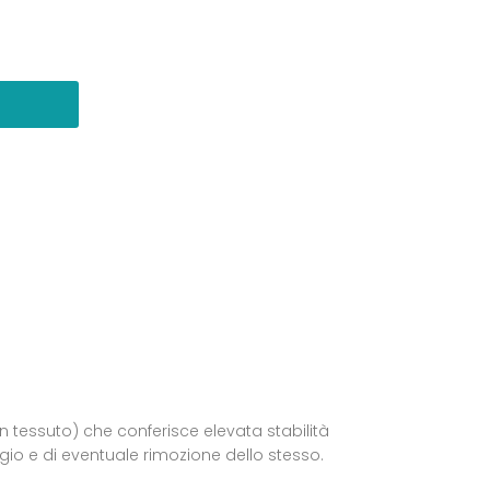
non tessuto) che conferisce elevata stabilità
gio e di eventuale rimozione dello stesso.