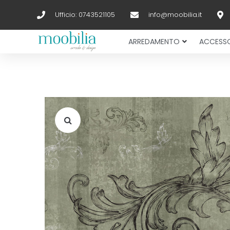
Ufficio: 0743521105
info@moobilia.it
ARREDAMENTO
ACCESSO