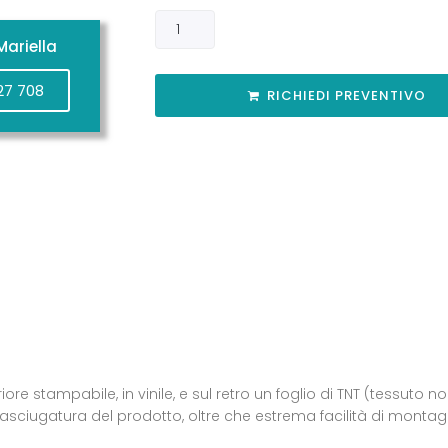
ariella
27 708
RICHIEDI PREVENTIVO
ore stampabile, in vinile, e sul retro un foglio di TNT (tessuto 
 asciugatura del prodotto, oltre che estrema facilità di montag