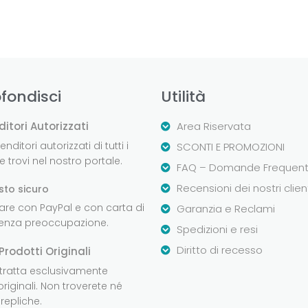
fondisci
Utilità
ditori Autorizzati
Area Riservata
nditori autorizzati di tutti i
SCONTI E PROMOZIONI
 trovi nel nostro portale.
FAQ – Domande Frequent
Recensioni dei nostri clien
sto sicuro
are con PayPal e con carta di
Garanzia e Reclami
senza preoccupazione.
Spedizioni e resi
Diritto di recesso
Prodotti Originali
 tratta esclusivamente
originali. Non troverete né
repliche.