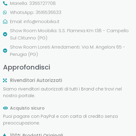
Mariella: 3355727708
WhatsApp: 3516536633
Email:
info@moobilia.it
Show Room Moobilia: S.S. Flaminia Km 138 - Campello
Sul Clitunno (PG)
Show Room Loreti Arredamenti: Via M. Angeloni 65 -
Perugia (PG)
Approfondisci
Rivenditori Autorizzati
Siamo rivenditori autorizzati di tutti i Brand che trovi nel
nostro portale.
Acquisto sicuro
Puoi pagare con PayPal e con carta di credito senza
preoccupazione.
100% Prodotti Originali