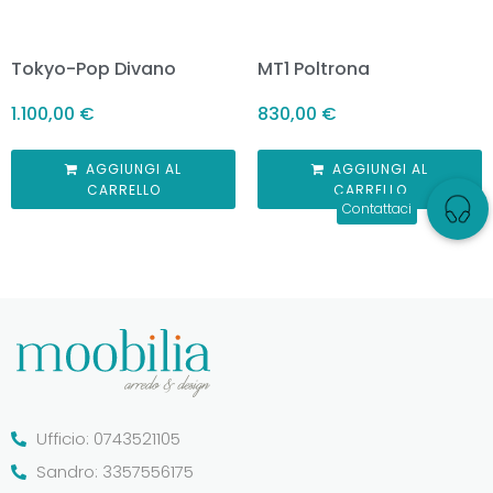
Tokyo-Pop Divano
MT1 Poltrona
1.100,00
€
830,00
€
AGGIUNGI AL
AGGIUNGI AL
CARRELLO
CARRELLO
Ufficio: 0743521105
Sandro: 3357556175