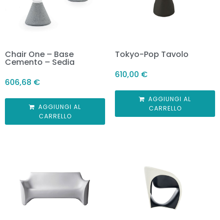
Chair One – Base
Tokyo-Pop Tavolo
Cemento – Sedia
610,00
€
606,68
€
AGGIUNGI AL
AGGIUNGI AL
CARRELLO
CARRELLO