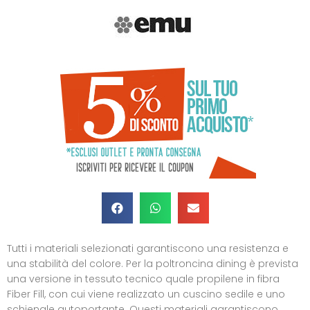
Tutti i materiali selezionati garantiscono una resistenza e
una stabilità del colore. Per la poltroncina dining è prevista
una versione in tessuto tecnico quale propilene in fibra
Fiber Fill, con cui viene realizzato un cuscino sedile e uno
schienale autoportante. Questi materiali garantiscono