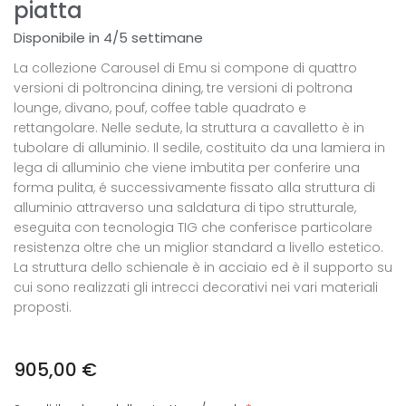
piatta
Disponibile in 4/5 settimane
La collezione Carousel di Emu si compone di quattro
versioni di poltroncina dining, tre versioni di poltrona
lounge, divano, pouf, coffee table quadrato e
rettangolare. Nelle sedute, la struttura a cavalletto è in
tubolare di alluminio. Il sedile, costituito da una lamiera in
lega di alluminio che viene imbutita per conferire una
forma pulita, é successivamente fissato alla struttura di
alluminio attraverso una saldatura di tipo strutturale,
eseguita con tecnologia TIG che conferisce particolare
resistenza oltre che un miglior standard a livello estetico.
La struttura dello schienale è in acciaio ed è il supporto su
cui sono realizzati gli intrecci decorativi nei vari materiali
proposti.
905,00
€