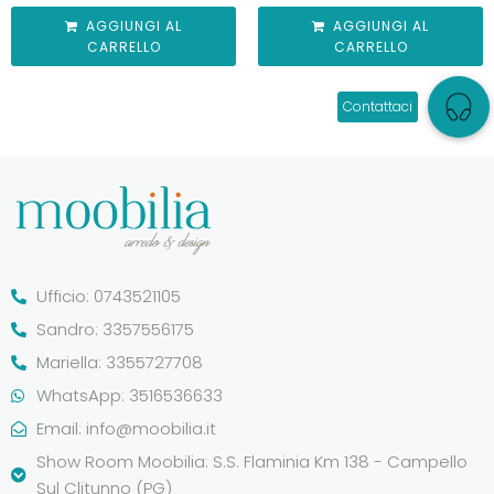
AGGIUNGI AL
AGGIUNGI AL
CARRELLO
CARRELLO
Ufficio: 0743521105
Sandro: 3357556175
Mariella: 3355727708
WhatsApp: 3516536633
Email:
info@moobilia.it
Show Room Moobilia: S.S. Flaminia Km 138 - Campello
Sul Clitunno (PG)