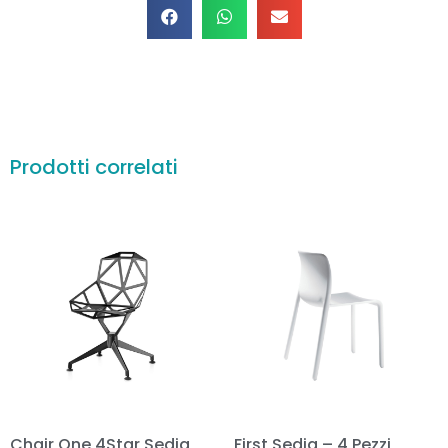
Prodotti correlati
Chair One 4Star Sedia
First Sedia – 4 Pezzi