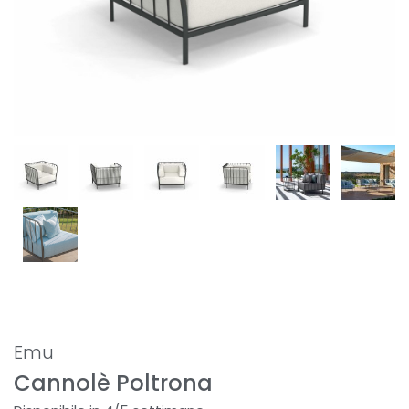
Emu
Cannolè Poltrona