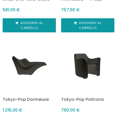
581,00
€
757,55
€
AGGIUNGI AL
AGGIUNGI AL
CARRELLO
CARRELLO
Tokyo-Pop Dormeuse
Tokyo-Pop Poltrona
1.215,00
€
760,00
€