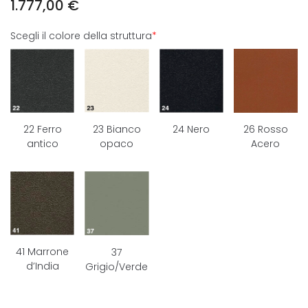
1.777,00
€
Scegli il colore della struttura
*
22 Ferro
24 Nero
26 Rosso
23 Bianco
antico
Acero
opaco
41 Marrone
37
d’India
Grigio/Verde