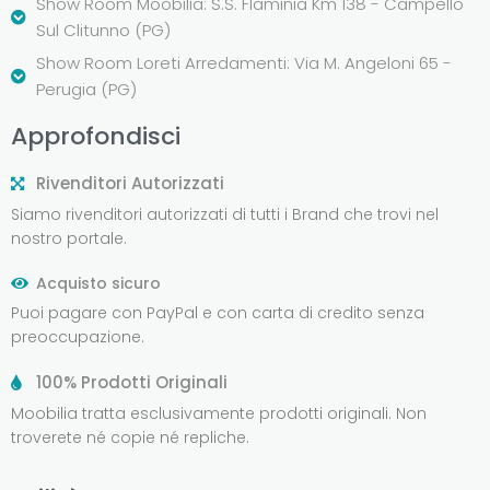
Show Room Moobilia: S.S. Flaminia Km 138 - Campello
Sul Clitunno (PG)
Show Room Loreti Arredamenti: Via M. Angeloni 65 -
Perugia (PG)
Approfondisci
Rivenditori Autorizzati
Siamo rivenditori autorizzati di tutti i Brand che trovi nel
nostro portale.
Acquisto sicuro
Puoi pagare con PayPal e con carta di credito senza
preoccupazione.
100% Prodotti Originali
Moobilia tratta esclusivamente prodotti originali. Non
troverete né copie né repliche.