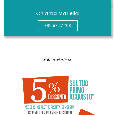
Chiama Mariella
335 57 27 708