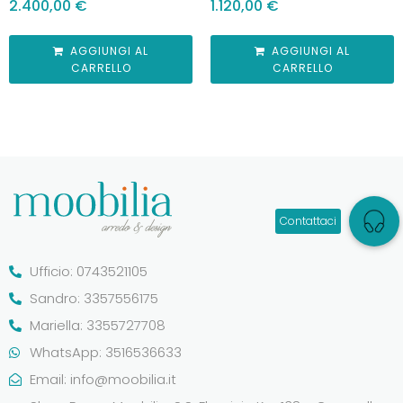
2.400,00
€
1.120,00
€
AGGIUNGI AL
AGGIUNGI AL
CARRELLO
CARRELLO
Ufficio: 0743521105
Sandro: 3357556175
Mariella: 3355727708
WhatsApp: 3516536633
Email:
info@moobilia.it