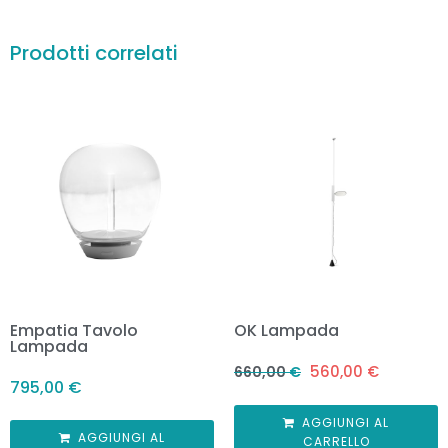
Prodotti correlati
Empatia Tavolo
OK Lampada
Lampada
560,00
€
660,00
€
795,00
€
AGGIUNGI AL
AGGIUNGI AL
CARRELLO