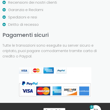
Recensioni dei nostri clienti
Garanzia e Reclami
Spedizioni e resi
Diritto di recesso
Pagamenti sicuri
Tutte le transazioni sono eseguite su server sicuro e
criptato, puoi pagare comodamente tramite carta di
credito o Paypal.
0