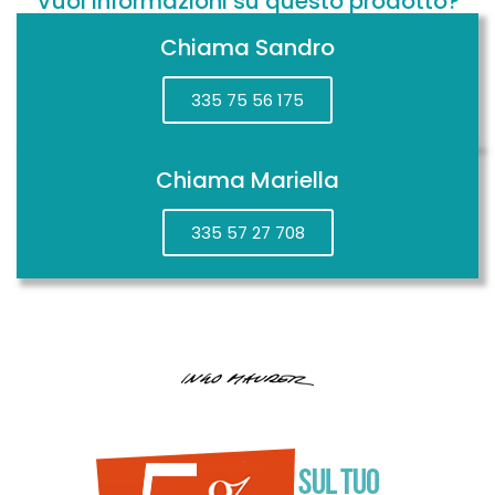
Vuoi informazioni su questo prodotto?
Chiama Sandro
335 75 56 175
Chiama Mariella
335 57 27 708