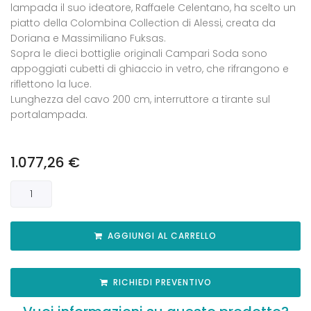
lampada il suo ideatore, Raffaele Celentano, ha scelto un
piatto della Colombina Collection di Alessi, creata da
Doriana e Massimiliano Fuksas.
Sopra le dieci bottiglie originali Campari Soda sono
appoggiati cubetti di ghiaccio in vetro, che rifrangono e
riflettono la luce.
Lunghezza del cavo 200 cm, interruttore a tirante sul
portalampada.
1.077,26
€
AGGIUNGI AL CARRELLO
RICHIEDI PREVENTIVO