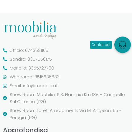
Ufficio: 0743521105
Sandro: 3357556175
Mariella: 3355727708
WhatsApp: 3516536633
Email:
info@moobilia.it
Show Room Moobilia: S.S. Flaminia Km 138 - Campello
Sul Clitunno (PG)
Show Room Loreti Arredamenti: Via M. Angeloni 65 -
Perugia (PG)
Approfondisci