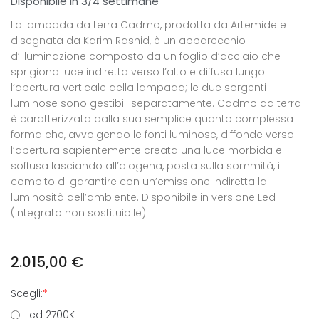
Disponibile in 3/4 settimane
La lampada da terra Cadmo, prodotta da Artemide e
disegnata da Karim Rashid, è un apparecchio
d’illuminazione composto da un foglio d’acciaio che
sprigiona luce indiretta verso l’alto e diffusa lungo
l’apertura verticale della lampada; le due sorgenti
luminose sono gestibili separatamente. Cadmo da terra
è caratterizzata dalla sua semplice quanto complessa
forma che, avvolgendo le fonti luminose, diffonde verso
l’apertura sapientemente creata una luce morbida e
soffusa lasciando all’alogena, posta sulla sommità, il
compito di garantire con un’emissione indiretta la
luminosità dell’ambiente. Disponibile in versione Led
(integrato non sostituibile).
2.015,00
€
Scegli:
*
Led 2700K