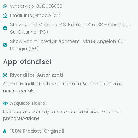
WhatsApp: 3516536633
Email:
info@moobilia.it
Show Room Moobilia: S.S. Flaminia Km 138 - Campello
Sul Clitunno (PG)
Show Room Loreti Arredamenti: Via M. Angeloni 65 -
Perugia (PG)
Approfondisci
Rivenditori Autorizzati
Siamo rivenditori autorizzati di tutti i Brand che trovi nel
nostro portale.
Acquisto sicuro
Puoi pagare con PayPal e con carta di credito senza
preoccupazione.
100% Prodotti Originali