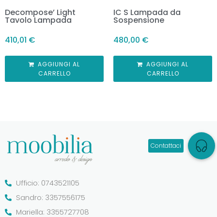
Decompose’ Light
IC S Lampada da
Tavolo Lampada
Sospensione
410,01
€
480,00
€
AGGIUNGI AL
AGGIUNGI AL
CARRELLO
CARRELLO
Ufficio: 0743521105
Sandro: 3357556175
Mariella: 3355727708