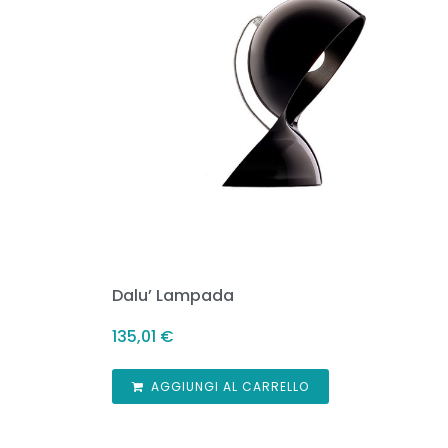
Dalu’ Lampada
135,01
€
AGGIUNGI AL CARRELLO