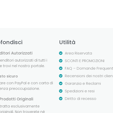
fondisci
Utilità
ditori Autorizzati
Area Riservata
nditori autorizzati di tutti i
SCONTI E PROMOZIONI
 trovi nel nostro portale.
FAQ – Domande Frequent
Recensioni dei nostri clien
sto sicuro
are con PayPal e con carta di
Garanzia e Reclami
senza preoccupazione.
Spedizioni e resi
Diritto di recesso
Prodotti Originali
 tratta esclusivamente
originali. Non troverete né