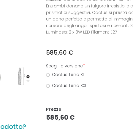
Entrambi donano un fulgore irresistibile e 
prismatici suggestivi. Cactus si presta a
un dono perfetto e permette di immagin
ricreare degli angoli spiritosi e ricercati.
Luminosa: 2 x 8W LED Filament E27
585,60
€
Scegli la versione
*
Cactus Terra XL
Cactus Terra XXL
Prezzo
585,60
€
rodotto?