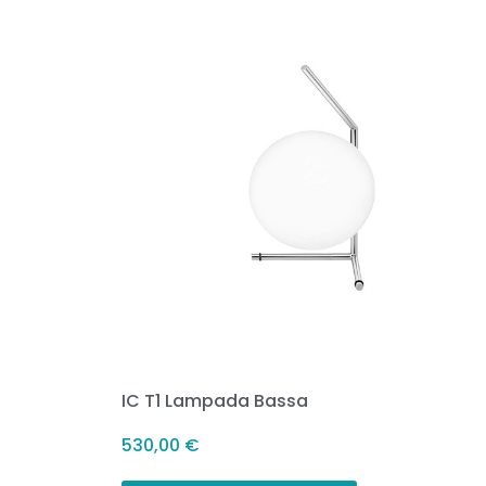
IC T1 Lampada Bassa
530,00
€