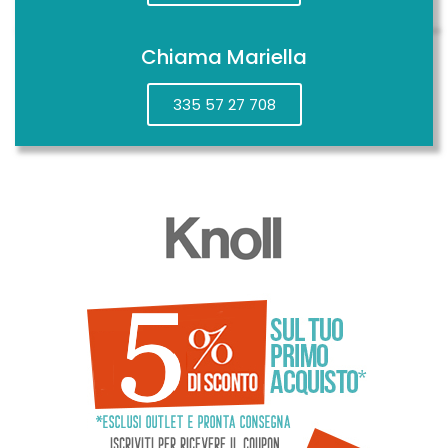
Chiama Mariella
335 57 27 708