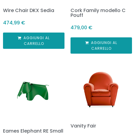
Wire Chair DKX Sedia
Cork Family modello C
Pouff
474,99
€
479,00
€
AGGIUNGI AL
AGGIUNGI AL
CARRELLO
CARRELLO
Vanity Fair
Eames Elephant RE Small