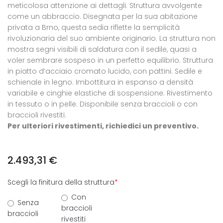
meticolosa attenzione ai dettagli. Struttura avvolgente
come un abbraccio. Disegnata per la sua abitazione
privata a Brno, questa sedia riflette la semplicità
rivoluzionaria del suo ambiente originario. La struttura non
mostra segni visibili di saldatura con il sedile, quasi a
voler sembrare sospeso in un perfetto equilibrio. Struttura
in piatto d’acciaio cromato lucido, con pattini. Sedile e
schienale in legno. Imbottitura in espanso a densità
variabile e cinghie elastiche di sospensione. Rivestimento
in tessuto o in pelle. Disponibile senza braccioli o con
braccioli rivestiti.
Per ulteriori rivestimenti, richiedici un preventivo.
2.493,31
€
Scegli la finitura della struttura
*
Con
Senza
braccioli
braccioli
rivestiti