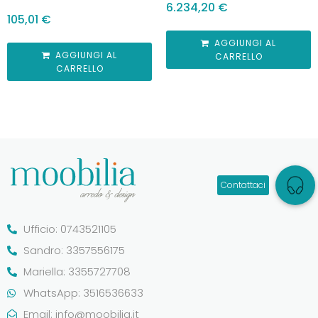
6.234,20
€
105,01
€
AGGIUNGI AL
AGGIUNGI AL
CARRELLO
CARRELLO
Ufficio: 0743521105
Sandro: 3357556175
Mariella: 3355727708
WhatsApp: 3516536633
Email:
info@moobilia.it