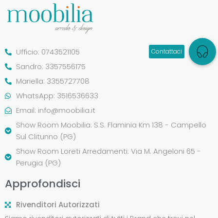
Ufficio: 0743521105
Sandro: 3357556175
Mariella: 3355727708
WhatsApp: 3516536633
Email:
info@moobilia.it
Show Room Moobilia: S.S. Flaminia Km 138 - Campello
Sul Clitunno (PG)
Show Room Loreti Arredamenti: Via M. Angeloni 65 -
Perugia (PG)
Approfondisci
Rivenditori Autorizzati