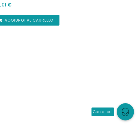
,01
€
AGGIUNGI AL CARRELLO