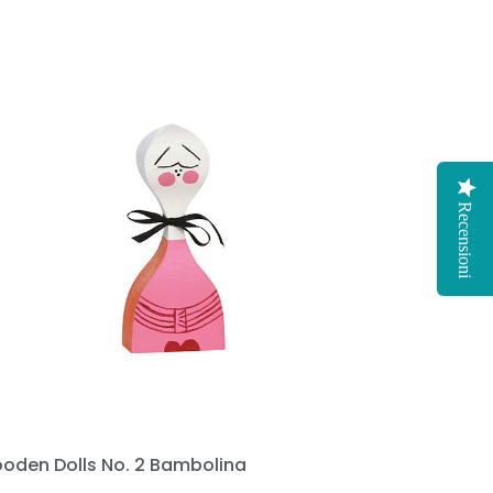
Recensioni
oden Dolls No. 2 Bambolina