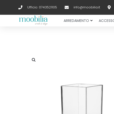
Ufficio: 0743521105
info@moobilia.it
ARREDAMENTO
ACCESSO