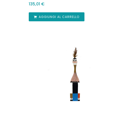
135,01
€
AGGIUNGI AL CARRELLO