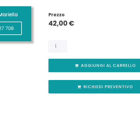
ariella
Prezzo
42,00
€
27 708
AGGIUNGI AL CARRELLO
RICHIEDI PREVENTIVO