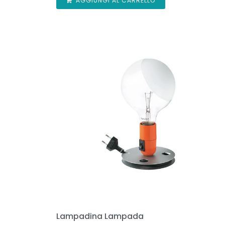
AGGIUNGI AL CARRELLO
Lampadina Lampada