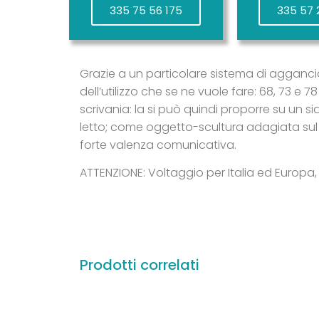
335 75 56 175
335 57 
Grazie a un particolare sistema di aggancio
dell’utilizzo che se ne vuole fare: 68, 73 e
scrivania: la si può quindi proporre su un
letto; come oggetto-scultura adagiata sul 
forte valenza comunicativa.
ATTENZIONE: Voltaggio per Italia ed Europa,
Prodotti correlati