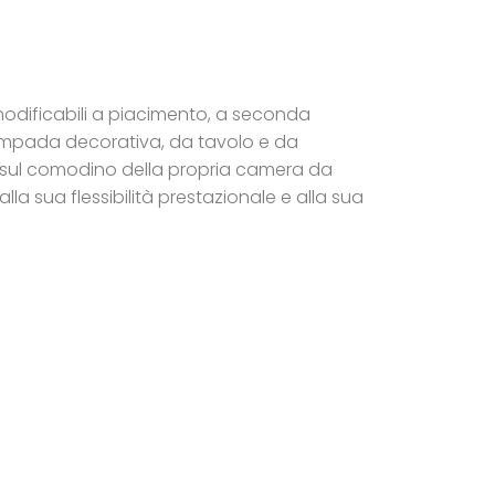
 modificabili a piacimento, a seconda
a lampada decorativa, da tavolo e da
a sul comodino della propria camera da
 sua flessibilità prestazionale e alla sua