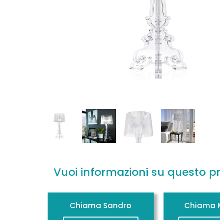
Vuoi informazioni su questo p
Chiama Sandro
Chiama M