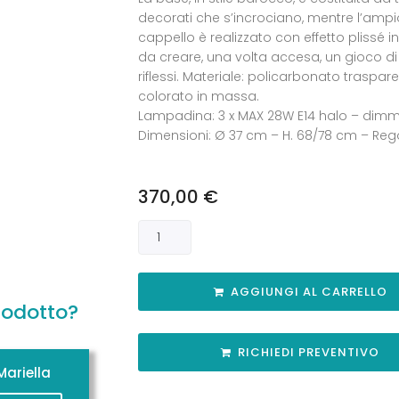
decorati che s’incrociano, mentre l’ampi
cappello è realizzato con effetto plissé 
da creare, una volta accesa, un gioco di 
riflessi. Materiale: policarbonato traspar
colorato in massa.
Lampadina: 3 x MAX 28W E14 halo – dim
Dimensioni: Ø 37 cm – H. 68/78 cm – Reg
370,00
€
AGGIUNGI AL CARRELLO
rodotto?
RICHIEDI PREVENTIVO
ariella