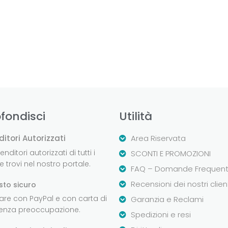
fondisci
Utilità
ditori Autorizzati
Area Riservata
nditori autorizzati di tutti i
SCONTI E PROMOZIONI
 trovi nel nostro portale.
FAQ – Domande Frequent
Recensioni dei nostri clien
sto sicuro
are con PayPal e con carta di
Garanzia e Reclami
senza preoccupazione.
Spedizioni e resi