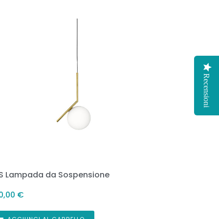
Recensioni
 S Lampada da Sospensione
0,00
€