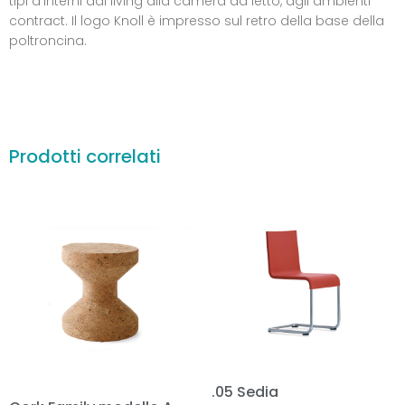
tipi d’interni dal living alla camera da letto, agli ambienti
contract. Il logo Knoll è impresso sul retro della base della
poltroncina.
Prodotti correlati
.05 Sedia