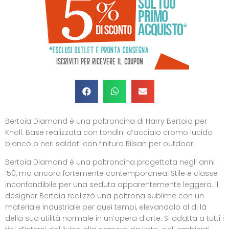
Bertoia Diamond è una poltroncina di Harry Bertoia per
Knoll. Base realizzata con tondini d’acciaio cromo lucido
bianco o neri saldati con finitura Rilsan per outdoor.
Bertoia Diamond è una poltroncina progettata negli anni
’50, ma ancora fortemente contemporanea. Stile e classe
inconfondibile per una seduta apparentemente leggera. Il
designer Bertoia realizzò una poltrona sublime con un
materiale industriale per quei tempi, elevandolo al di là
della sua utilità normale in un’opera d’arte. Si adatta a tutti i