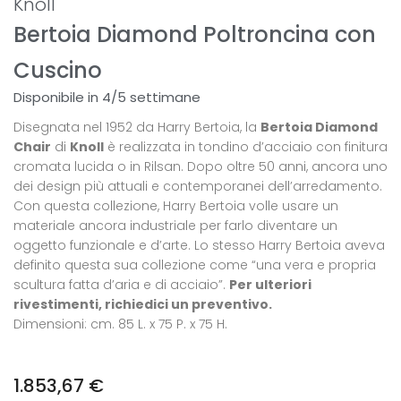
Knoll
Bertoia Diamond Poltroncina con
Cuscino
Disponibile in 4/5 settimane
Disegnata nel 1952 da Harry Bertoia, la
Bertoia Diamond
Chair
di
Knoll
è realizzata in tondino d’acciaio con finitura
cromata lucida o in Rilsan. Dopo oltre 50 anni, ancora uno
dei design più attuali e contemporanei dell’arredamento.
Con questa collezione, Harry Bertoia volle usare un
materiale ancora industriale per farlo diventare un
oggetto funzionale e d’arte. Lo stesso Harry Bertoia aveva
definito questa sua collezione come “una vera e propria
scultura fatta d’aria e di acciaio”.
Per ulteriori
rivestimenti, richiedici un preventivo.
Dimensioni: cm. 85 L. x 75 P. x 75 H.
1.853,67
€