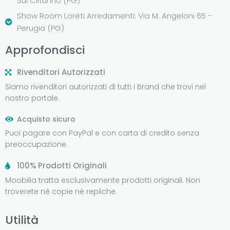
Sul Clitunno (PG)
Show Room Loreti Arredamenti: Via M. Angeloni 65 -
Perugia (PG)
Approfondisci
Rivenditori Autorizzati
Siamo rivenditori autorizzati di tutti i Brand che trovi nel
nostro portale.
Acquisto sicuro
Puoi pagare con PayPal e con carta di credito senza
preoccupazione.
100% Prodotti Originali
Moobilia tratta esclusivamente prodotti originali. Non
troverete né copie né repliche.
Utilità