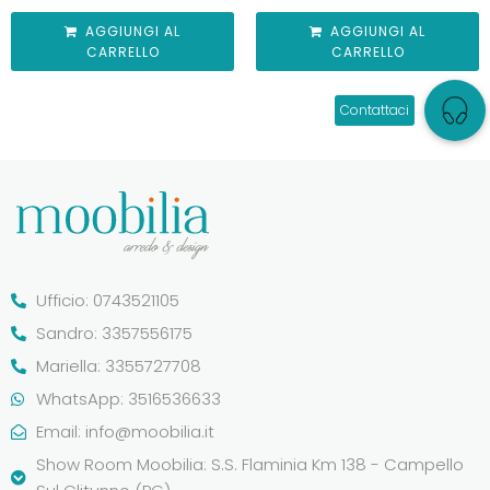
AGGIUNGI AL
AGGIUNGI AL
CARRELLO
CARRELLO
Ufficio: 0743521105
Sandro: 3357556175
Mariella: 3355727708
WhatsApp: 3516536633
Email:
info@moobilia.it
Show Room Moobilia: S.S. Flaminia Km 138 - Campello