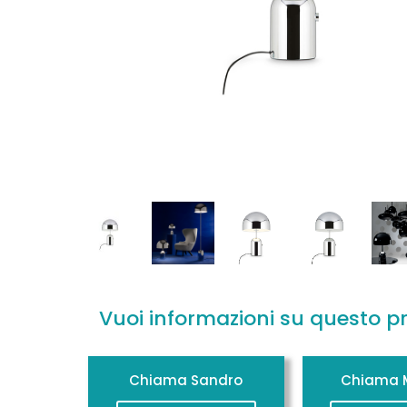
Vuoi informazioni su questo p
Chiama Sandro
Chiama M