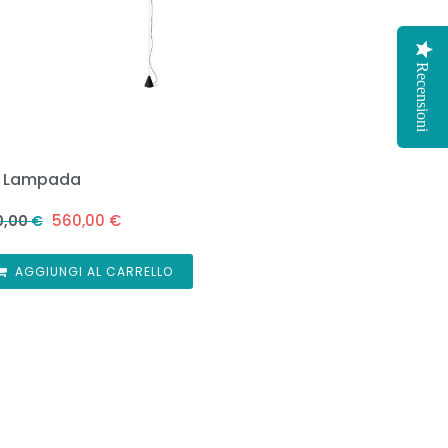
Recensioni
 Lampada
560,00
€
0,00
€
AGGIUNGI AL CARRELLO