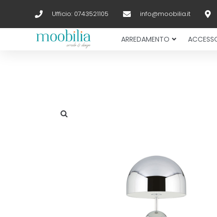
Ufficio: 0743521105
info@moobilia.it
ARREDAMENTO
ACCESSO