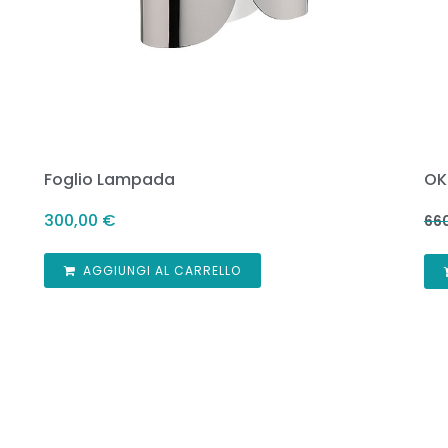
Foglio Lampada
OK
300,00
€
66
AGGIUNGI AL CARRELLO