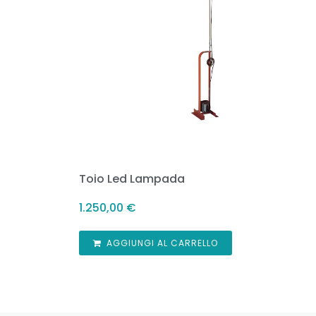
Toio Led Lampada
1.250,00
€
AGGIUNGI AL CARRELLO