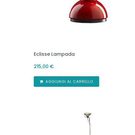
Eclisse Lampada
215,00
€
AGGIUNGI AL CARRELLO