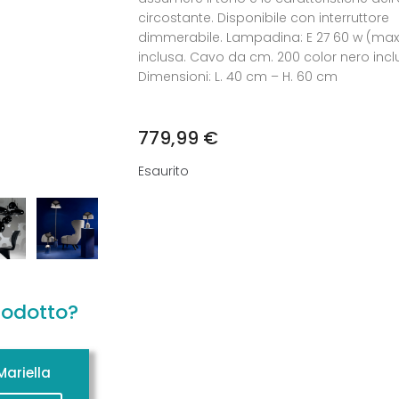
circostante. Disponibile con interruttore
dimmerabile. Lampadina: E 27 60 w (max
inclusa. Cavo da cm. 200 color nero incl
Dimensioni: L. 40 cm – H. 60 cm
779,99
€
Esaurito
rodotto?
ariella