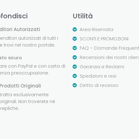
fondisci
Utilità
ditori Autorizzati
Area Riservata
nditori autorizzati di tutti i
SCONTI E PROMOZIONI
 trovi nel nostro portale.
FAQ – Domande Frequent
Recensioni dei nostri clien
sto sicuro
are con PayPal e con carta di
Garanzia e Reclami
senza preoccupazione.
Spedizioni e resi
Diritto di recesso
Prodotti Originali
 tratta esclusivamente
originali. Non troverete né
repliche.