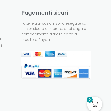
Pagamenti sicuri
Tutte le transazioni sono eseguite su
server sicuro e criptato, puoi pagare
comodamente tramite carta di
i
credito o Paypal.
ti
0