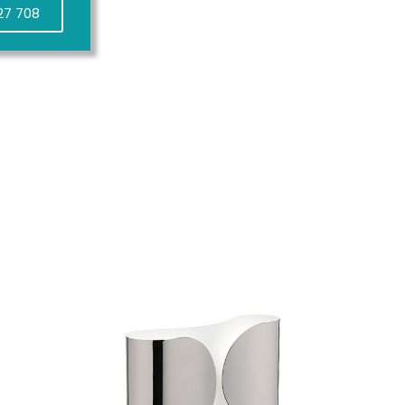
27 708