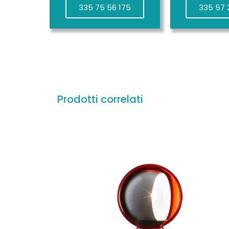
335 75 56 175
335 57 
Prodotti correlati