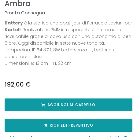
Ambra
Pronta Consegna
Battery
è la storica una abat-jour di Ferruccio Laviani per
Kartell
. Realizzata in PMMA trasparente è interamente
ricaricabile grazie al cavo usb con una autonomia di ben
6 ore. Oggi disponibile in sette nuove tonalità.
Lampadina: IP 54 3,7 0,8W Led – senza fili, batteria e
caricatore inclusi
Dimensioni: Ø 13 cm – H. 22 cm
192,00
€
AGGIUNGI AL CARRELLO
RICHIEDI PREVENTIVO