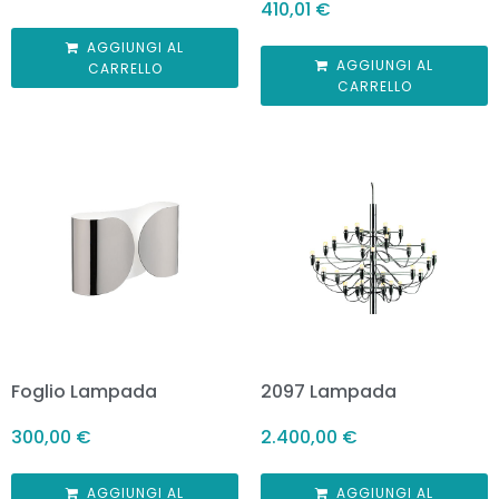
410,01
€
AGGIUNGI AL
AGGIUNGI AL
CARRELLO
CARRELLO
Foglio Lampada
2097 Lampada
300,00
€
2.400,00
€
AGGIUNGI AL
AGGIUNGI AL