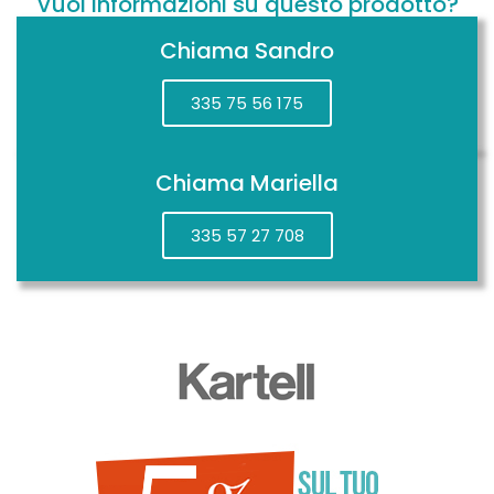
Vuoi informazioni su questo prodotto?
Chiama Sandro
335 75 56 175
Chiama Mariella
335 57 27 708