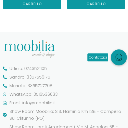
CARRELLO
CARRELLO
Ufficio: 0743521105
Sandro: 3357556175
Mariella: 3355727708
WhatsApp: 3516536633
Email:
info@moobilia.it
Show Room Moobilia: S.S. Flaminia Km 138 - Campello
Sul Clitunno (PG)
Show Room Loreti Arredamenti: Via M. Angeloni 65 -