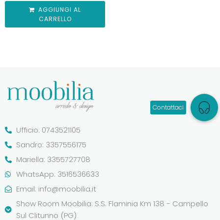
AGGIUNGI AL
CARRELLO
Ufficio: 0743521105
Sandro: 3357556175
Mariella: 3355727708
WhatsApp: 3516536633
Email:
info@moobilia.it
Show Room Moobilia: S.S. Flaminia Km 138 - Campello
Sul Clitunno (PG)