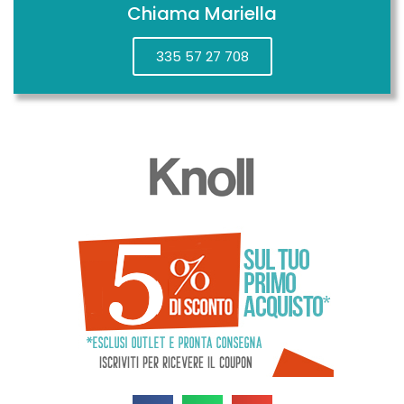
Chiama Mariella
335 57 27 708