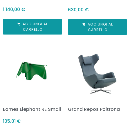
1.140,00
€
630,00
€
AGGIUNGI AL
AGGIUNGI AL
CARRELLO
CARRELLO
Eames Elephant RE Small
Grand Repos Poltrona
105,01
€