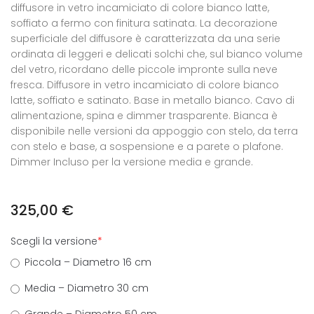
diffusore in vetro incamiciato di colore bianco latte,
soffiato a fermo con finitura satinata. La decorazione
superficiale del diffusore è caratterizzata da una serie
ordinata di leggeri e delicati solchi che, sul bianco volume
del vetro, ricordano delle piccole impronte sulla neve
fresca. Diffusore in vetro incamiciato di colore bianco
latte, soffiato e satinato. Base in metallo bianco. Cavo di
alimentazione, spina e dimmer trasparente. Bianca è
disponibile nelle versioni da appoggio con stelo, da terra
con stelo e base, a sospensione e a parete o plafone.
Dimmer Incluso per la versione media e grande.
325,00
€
Scegli la versione
*
Piccola – Diametro 16 cm
Media – Diametro 30 cm
Grande – Diametro 50 cm