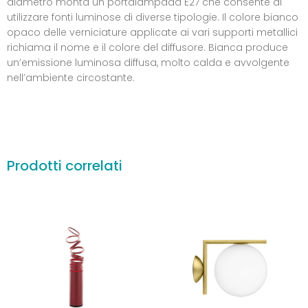
diametro monta un portalampada E27 che consente di
utilizzare fonti luminose di diverse tipologie. Il colore bianco
opaco delle verniciature applicate ai vari supporti metallici
richiama il nome e il colore del diffusore. Bianca produce
un’emissione luminosa diffusa, molto calda e avvolgente
nell’ambiente circostante.
Prodotti correlati