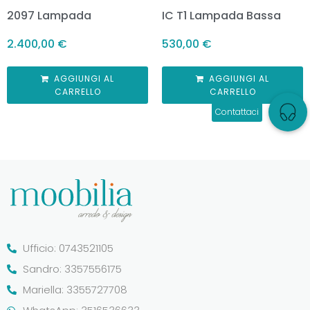
2097 Lampada
IC T1 Lampada Bassa
2.400,00
€
530,00
€
AGGIUNGI AL
AGGIUNGI AL
CARRELLO
CARRELLO
Ufficio: 0743521105
Sandro: 3357556175
Mariella: 3355727708