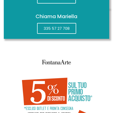
Chiama Mariella
335 57 27 708