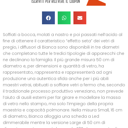
Soffiati a bocca, molati a nastro e poi passati nell’acido al
fine di ottenere il caratteristico “effetto seta” dei vetri di
pregio, i diffusori di Bianca sono disponibili in tre diametri
che completano tutte le tredici tipologie di apparecchi che
ne declinano la famiglia. Il più grande misura 50 cm di
diametro e, per dimensioni e quantità di vetro, ha
rappresentato, rappresenta e rappresenterà ad ogni
produzione una autentica sfida anche per i più abili
maestri vetrai, abituati a soffiare vetri a fermo che, secondo
il tradizionale processo produttivo veneziano, non prevede
l’aiuto di ausili esterni per far girare e modellare la massa
di vetro nello stampo, ma solo l’impiego della propria
maestria e capacità polmonare. Nella misura Small, 16 cm
di diametro, Bianca alloggia una scheda a Led
dimmerabile mentre la versione Large di 50 cm di