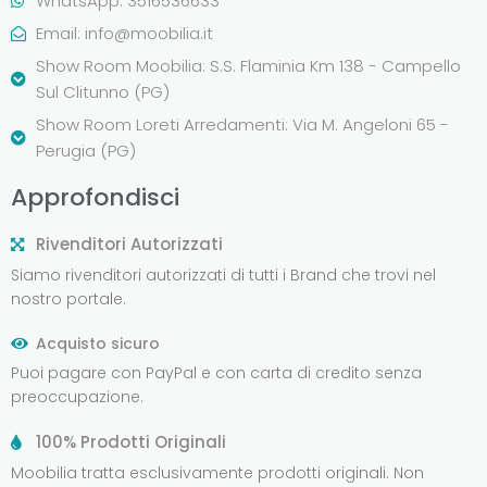
WhatsApp: 3516536633
Email:
info@moobilia.it
Show Room Moobilia: S.S. Flaminia Km 138 - Campello
Sul Clitunno (PG)
Show Room Loreti Arredamenti: Via M. Angeloni 65 -
Perugia (PG)
Approfondisci
Rivenditori Autorizzati
Siamo rivenditori autorizzati di tutti i Brand che trovi nel
nostro portale.
Acquisto sicuro
Puoi pagare con PayPal e con carta di credito senza
preoccupazione.
100% Prodotti Originali
Moobilia tratta esclusivamente prodotti originali. Non