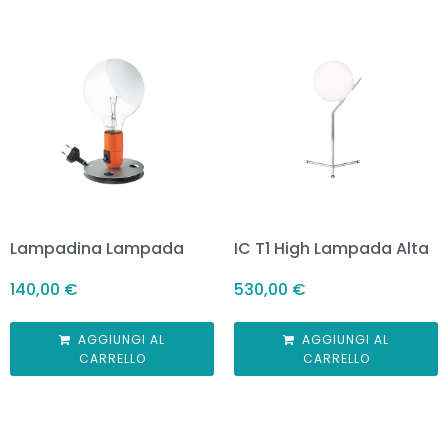
Lampadina Lampada
IC T1 High Lampada Alta
140,00
€
530,00
€
AGGIUNGI AL
AGGIUNGI AL
CARRELLO
CARRELLO