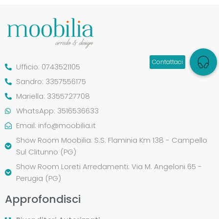
Ufficio: 0743521105
Sandro: 3357556175
Mariella: 3355727708
WhatsApp: 3516536633
Email:
info@moobilia.it
Show Room Moobilia: S.S. Flaminia Km 138 - Campello
Sul Clitunno (PG)
Show Room Loreti Arredamenti: Via M. Angeloni 65 -
Perugia (PG)
Approfondisci