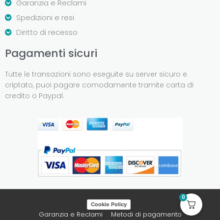
Garanzia e Reclami
Spedizioni e resi
Diritto di recesso
Pagamenti sicuri
Tutte le transazioni sono eseguite su server sicuro e
criptato, puoi pagare comodamente tramite carta di
credito o Paypal.
0
Cookie Policy
Garanzia e Reclami
Metodi di pagamento