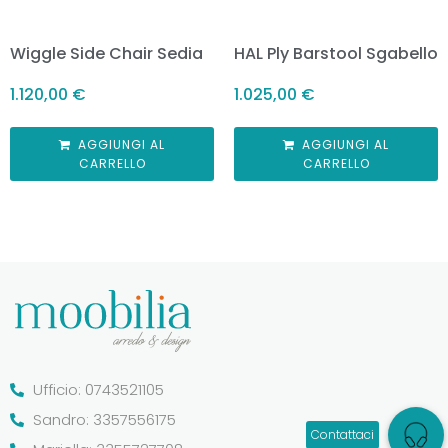
Wiggle Side Chair Sedia
HAL Ply Barstool Sgabello
1.120,00
€
1.025,00
€
AGGIUNGI AL
AGGIUNGI AL
CARRELLO
CARRELLO
Ufficio: 0743521105
Sandro: 3357556175