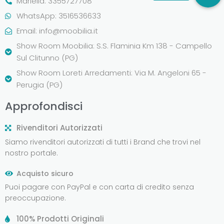
Mariella: 3355727708
WhatsApp: 3516536633
Email:
info@moobilia.it
Show Room Moobilia: S.S. Flaminia Km 138 - Campello
Sul Clitunno (PG)
Show Room Loreti Arredamenti: Via M. Angeloni 65 -
Perugia (PG)
Approfondisci
Rivenditori Autorizzati
Siamo rivenditori autorizzati di tutti i Brand che trovi nel
nostro portale.
Acquisto sicuro
Puoi pagare con PayPal e con carta di credito senza
preoccupazione.
100% Prodotti Originali