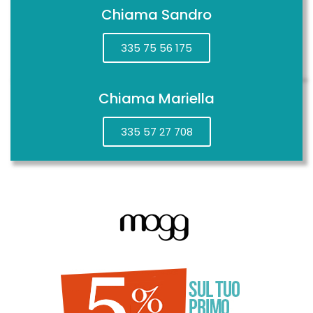
Chiama Sandro
335 75 56 175
Chiama Mariella
335 57 27 708