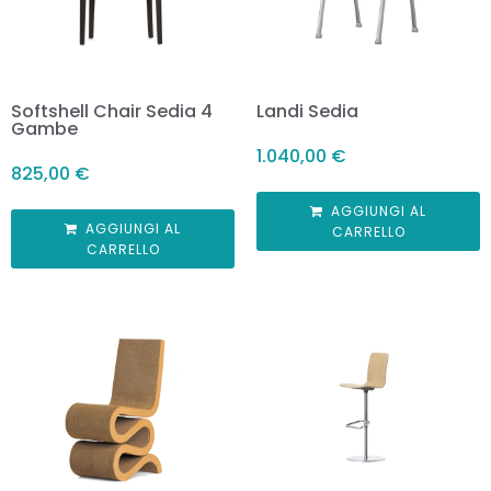
Softshell Chair Sedia 4
Landi Sedia
Gambe
1.040,00
€
825,00
€
AGGIUNGI AL
AGGIUNGI AL
CARRELLO
CARRELLO