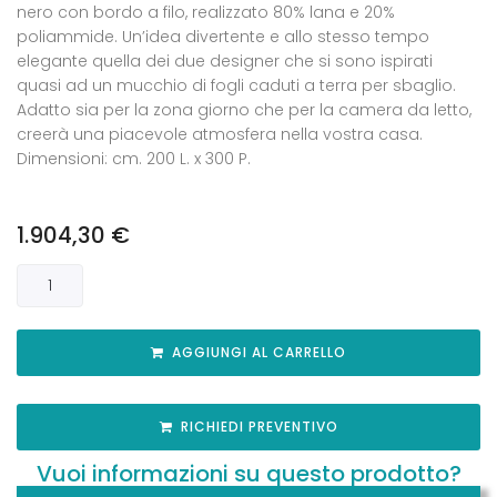
nero con bordo a filo, realizzato 80% lana e 20%
poliammide. Un’idea divertente e allo stesso tempo
elegante quella dei due designer che si sono ispirati
quasi ad un mucchio di fogli caduti a terra per sbaglio.
Adatto sia per la zona giorno che per la camera da letto,
creerà una piacevole atmosfera nella vostra casa.
Dimensioni: cm. 200 L. x 300 P.
1.904,30
€
AGGIUNGI AL CARRELLO
RICHIEDI PREVENTIVO
Vuoi informazioni su questo prodotto?