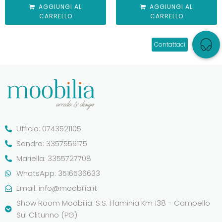
AGGIUNGI AL
AGGIUNGI AL
CARRELLO
CARRELLO
Ufficio: 0743521105
Sandro: 3357556175
Mariella: 3355727708
WhatsApp: 3516536633
Email:
info@moobilia.it
Show Room Moobilia: S.S. Flaminia Km 138 - Campello
Sul Clitunno (PG)