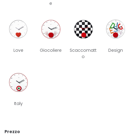
e
Love
Giocoliere
Scaccomatt
Design
o
Italy
Prezzo