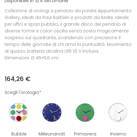
Disponibile in 3/4 settimane
Collezione di orologi a pendolo da parete Appuntamento
Gallery, ideati da Raul Barbieri e prodotti da Rexite. Ideale
per uffici e spazi pubblici, il grande disco del pendolo di
diverse forme e colori oscilla senza sosta magicamente
sospeso sul quadrante, scandendo con precisione il
tempo delle giornate di chi ama la puntualità. Movimento
al quarzo, batteria alcalina LR6 1,5 V inclusa.
Dimensioni: Ø 45×5,5 cm
164,26
€
Scegli l'orologio
*
Bubble
Milleunanott
Primavera
Inverno