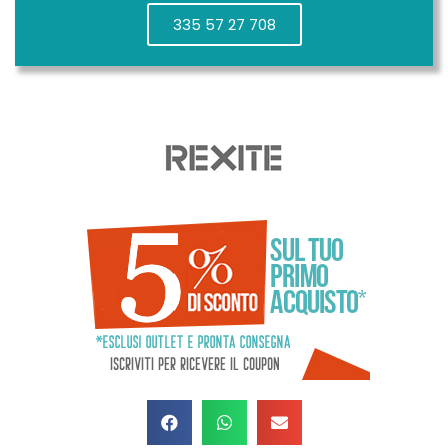
335 57 27 708