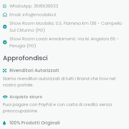
WhatsApp: 3516536633
Email:
info@moobilia.it
Show Room Moobilia: S.S. Flaminia Km 138 - Campello
Sul Clitunno (PG)
Show Room Loreti Arredamenti: Via M. Angeloni 65 -
Perugia (PG)
Approfondisci
Rivenditori Autorizzati
Siamo rivenditori autorizzati di tutti i Brand che trovi nel
nostro portale.
Acquisto sicuro
Puoi pagare con PayPal e con carta di credito senza
preoccupazione.
100% Prodotti Originali