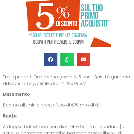
Tutti i prodotti Quinti sono garantiti 5 anni. Quinti è garanzia
di Made in Italy, certificato n° 290.058.V
Basamento
Boch in alluminio pressofuso di 670 mm di d.
Ruote
A doppio battistrada con diametro 50 mm., standard [di
serie] o gommate, entrambe possono essere libere [di