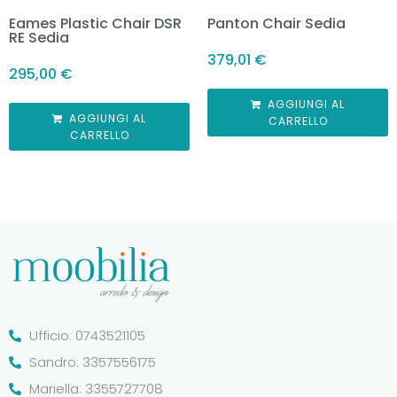
Eames Plastic Chair DSR
Panton Chair Sedia
RE Sedia
379,01
€
295,00
€
AGGIUNGI AL
AGGIUNGI AL
CARRELLO
CARRELLO
Ufficio: 0743521105
Sandro: 3357556175
Mariella: 3355727708