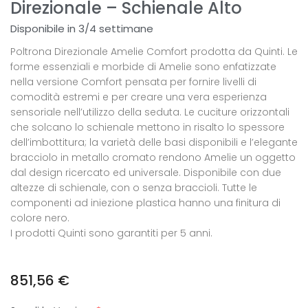
Direzionale – Schienale Alto
Disponibile in 3/4 settimane
Poltrona Direzionale Amelie Comfort prodotta da Quinti. Le
forme essenziali e morbide di Amelie sono enfatizzate
nella versione Comfort pensata per fornire livelli di
comodità estremi e per creare una vera esperienza
sensoriale nell’utilizzo della seduta. Le cuciture orizzontali
che solcano lo schienale mettono in risalto lo spessore
dell’imbottitura; la varietà delle basi disponibili e l’elegante
bracciolo in metallo cromato rendono Amelie un oggetto
dal design ricercato ed universale. Disponibile con due
altezze di schienale, con o senza braccioli. Tutte le
componenti ad iniezione plastica hanno una finitura di
colore nero.
I prodotti Quinti sono garantiti per 5 anni.
851,56
€