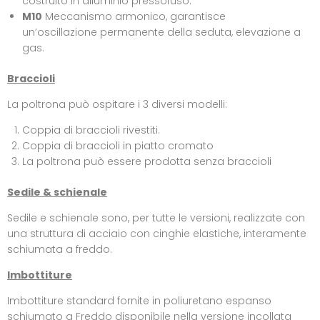
costruito in alluminio pressofuso.
M10
Meccanismo armonico, garantisce
un’oscillazione permanente della seduta, elevazione a
gas.
Braccioli
La poltrona può ospitare i 3 diversi modelli:
Coppia di braccioli rivestiti.
Coppia di braccioli in piatto cromato
La poltrona può essere prodotta senza braccioli
Sedile & schienale
Sedile e schienale sono, per tutte le versioni, realizzate con
una struttura di acciaio con cinghie elastiche, interamente
schiumata a freddo.
Imbottiture
Imbottiture standard fornite in poliuretano espanso
schiumato a Freddo disponibile nella versione incollata