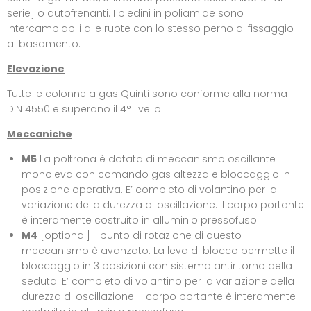
serie] o autofrenanti. I piedini in poliamide sono
intercambiabili alle ruote con lo stesso perno di fissaggio
al basamento.
Elevazione
Tutte le colonne a gas Quinti sono conforme alla norma
DIN 4550 e superano il 4° livello.
Meccaniche
M5
La poltrona è dotata di meccanismo oscillante
monoleva con comando gas altezza e bloccaggio in
posizione operativa. E’ completo di volantino per la
variazione della durezza di oscillazione. Il corpo portante
è interamente costruito in alluminio pressofuso.
M4
[optional] il punto di rotazione di questo
meccanismo è avanzato. La leva di blocco permette il
bloccaggio in 3 posizioni con sistema antiritorno della
seduta. E’ completo di volantino per la variazione della
durezza di oscillazione. Il corpo portante è interamente