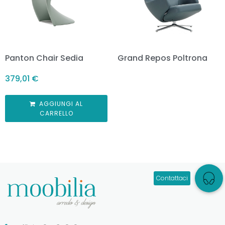
Panton Chair Sedia
Grand Repos Poltrona
379,01
€
AGGIUNGI AL
CARRELLO