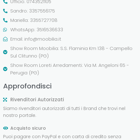
Ufficio: 0743521105
Sandro: 3357556175
Mariella: 3355727708
WhatsApp: 3516536633
Email:
info@moobilia.it
Show Room Moobilia: S.S. Flaminia Km 138 - Campello
Sul Clitunno (PG)
Show Room Loreti Arredamenti: Via M. Angeloni 65 -
Perugia (PG)
Approfondisci
Rivenditori Autorizzati
Siamo rivenditori autorizzati di tutti i Brand che trovi nel
nostro portale.
Acquisto sicuro
Puoi pagare con PayPal e con carta di credito senza