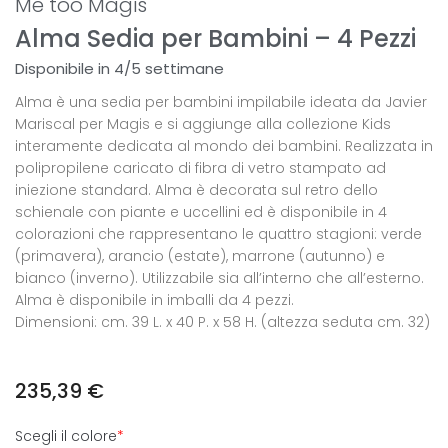
Me too Magis
Alma Sedia per Bambini – 4 Pezzi
Disponibile in 4/5 settimane
Alma è una sedia per bambini impilabile ideata da Javier
Mariscal per Magis e si aggiunge alla collezione Kids
interamente dedicata al mondo dei bambini. Realizzata in
polipropilene caricato di fibra di vetro stampato ad
iniezione standard. Alma è decorata sul retro dello
schienale con piante e uccellini ed è disponibile in 4
colorazioni che rappresentano le quattro stagioni: verde
(primavera), arancio (estate), marrone (autunno) e
bianco (inverno). Utilizzabile sia all’interno che all’esterno.
Alma è disponibile in imballi da 4 pezzi.
Dimensioni: cm. 39 L. x 40 P. x 58 H. (altezza seduta cm. 32)
235,39
€
Scegli il colore
*