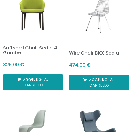
Softshell Chair Sedia 4
Gambe
Wire Chair DKX Sedia
825,00
€
474,99
€
AGGIUNGI AL
AGGIUNGI AL
CARRELLO
CARRELLO