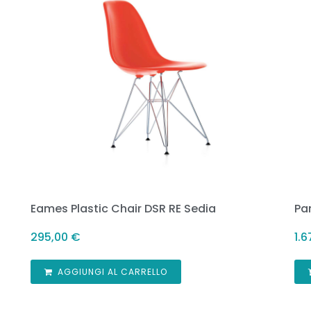
Eames Plastic Chair DSR RE Sedia
Pa
295,00
€
1.
AGGIUNGI AL CARRELLO