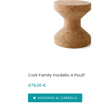
Cork Family modello A Pouff
479,00
€
AGGIUNGI AL CARRELLO