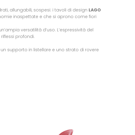
, allungabili, sospesi: i tavoli di design
LAGO
nomie inaspettate e che si aprono come fiori
 un’ampia versatilità d’uso. L’espressività del
iflessi profondi.
un supporto in listellare e uno strato di rovere