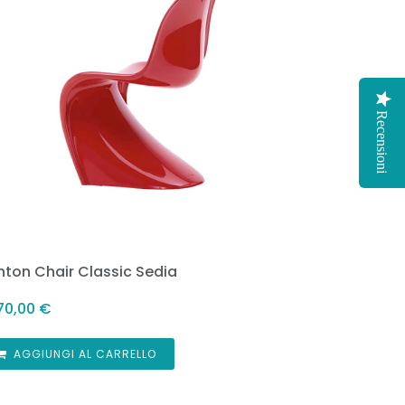
Recensioni
nton Chair Classic Sedia
670,00
€
AGGIUNGI AL CARRELLO