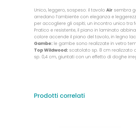
Unico, leggero, sospeso: il tavolo
Air
sembra gal
arredano l’ambiente con eleganza e leggerezza
per accogliere gli ospiti; un incontro unico tra
Pratico e resistente, il piano in laminato abbina 
colore accende il piano del tavolo, in legno lac
Gambe:
le gambe sono realizzate in vetro tem
Top Wildwood:
scatolato sp. 8 cm realizzato co
sp. 0,4 cm, giuntati con un effetto di doghe irre
Prodotti correlati