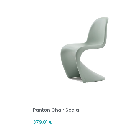
Panton Chair Sedia
379,01
€