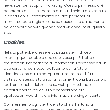
contattarla via email allo scopo di inviarle la nostra
newsletter per scopi di marketing. Questo permesso ci è
accordato da lei nel momento in cui dichiara di aver letto
le condizioni sul trattamento dei dati personali al
momento della registrazione su questo sito al momento
del checkout oppure quando crea un account su questo
sito.
Cookies
Nel sito potrebbero essere utilizzati sistemi di web
tracking, quali cookie o codice Javascript. Si tratta di
registrazioni informatiche di informazioni trasmesse da un
web server al computer dell’utente per la futura
identificazione di tale computer al momento di future
visite sullo stesso sito web. Tali strumenti contribuiscono a
facilitare l’analisi del traffico su web, permettono la
corretta operatività del sito e consentono alle
applicazioni web di inviare informazioni a singoli utenti.
Con riferimento agli utenti del sito che si limitano a
navigare su di esso senza compilare moduli o inviare