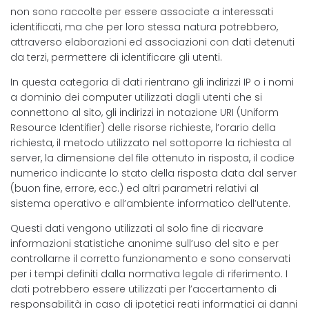
non sono raccolte per essere associate a interessati
identificati, ma che per loro stessa natura potrebbero,
attraverso elaborazioni ed associazioni con dati detenuti
da terzi, permettere di identificare gli utenti.
In questa categoria di dati rientrano gli indirizzi IP o i nomi
a dominio dei computer utilizzati dagli utenti che si
connettono al sito, gli indirizzi in notazione URI (Uniform
Resource Identifier) delle risorse richieste, l’orario della
richiesta, il metodo utilizzato nel sottoporre la richiesta al
server, la dimensione del file ottenuto in risposta, il codice
numerico indicante lo stato della risposta data dal server
(buon fine, errore, ecc.) ed altri parametri relativi al
sistema operativo e all’ambiente informatico dell’utente.
Questi dati vengono utilizzati al solo fine di ricavare
informazioni statistiche anonime sull’uso del sito e per
controllarne il corretto funzionamento e sono conservati
per i tempi definiti dalla normativa legale di riferimento. I
dati potrebbero essere utilizzati per l’accertamento di
responsabilità in caso di ipotetici reati informatici ai danni