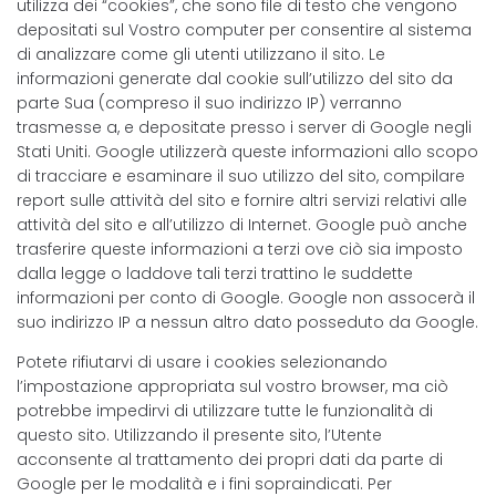
utilizza dei “cookies”, che sono file di testo che vengono
depositati sul Vostro computer per consentire al sistema
di analizzare come gli utenti utilizzano il sito. Le
informazioni generate dal cookie sull’utilizzo del sito da
parte Sua (compreso il suo indirizzo IP) verranno
trasmesse a, e depositate presso i server di Google negli
Stati Uniti. Google utilizzerà queste informazioni allo scopo
di tracciare e esaminare il suo utilizzo del sito, compilare
report sulle attività del sito e fornire altri servizi relativi alle
attività del sito e all’utilizzo di Internet. Google può anche
trasferire queste informazioni a terzi ove ciò sia imposto
dalla legge o laddove tali terzi trattino le suddette
informazioni per conto di Google. Google non assocerà il
suo indirizzo IP a nessun altro dato posseduto da Google.
Potete rifiutarvi di usare i cookies selezionando
l’impostazione appropriata sul vostro browser, ma ciò
potrebbe impedirvi di utilizzare tutte le funzionalità di
questo sito. Utilizzando il presente sito, l’Utente
acconsente al trattamento dei propri dati da parte di
Google per le modalità e i fini sopraindicati. Per