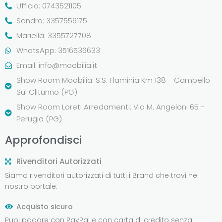
Ufficio: 0743521105
Sandro: 3357556175
Mariella: 3355727708
WhatsApp: 3516536633
Email:
info@moobilia.it
Show Room Moobilia: S.S. Flaminia Km 138 - Campello
Sul Clitunno (PG)
Show Room Loreti Arredamenti: Via M. Angeloni 65 -
Perugia (PG)
Approfondisci
Rivenditori Autorizzati
Siamo rivenditori autorizzati di tutti i Brand che trovi nel
nostro portale.
Acquisto sicuro
Puoi pagare con PayPal e con carta di credito senza