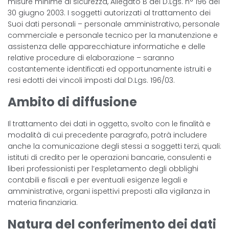
misure minime di sicurezza, Allegato B del D.Lgs. n° 196 del
30 giugno 2003. I soggetti autorizzati al trattamento dei
Suoi dati personali – personale amministrativo, personale
commerciale e personale tecnico per la manutenzione e
assistenza delle apparecchiature informatiche e delle
relative procedure di elaborazione – saranno
costantemente identificati ed opportunamente istruiti e
resi edotti dei vincoli imposti dal D.Lgs. 196/03.
Ambito di diffusione
Il trattamento dei dati in oggetto, svolto con le finalità e
modalità di cui precedente paragrafo, potrà includere
anche la comunicazione degli stessi a soggetti terzi, quali:
istituti di credito per le operazioni bancarie, consulenti e
liberi professionisti per l’espletamento degli obblighi
contabili e fiscali e per eventuali esigenze legali e
amministrative, organi ispettivi preposti alla vigilanza in
materia finanziaria.
Natura del conferimento dei dati