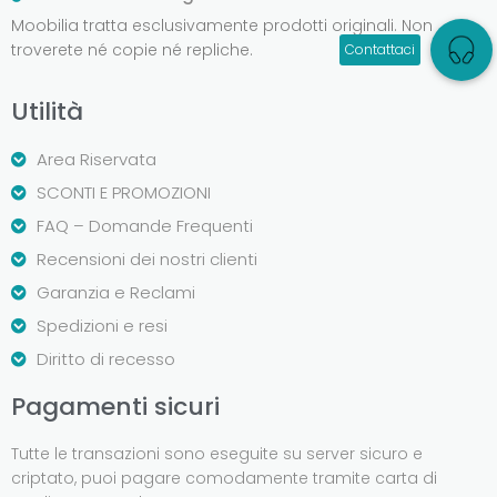
Moobilia tratta esclusivamente prodotti originali. Non
troverete né copie né repliche.
Utilità
Area Riservata
SCONTI E PROMOZIONI
FAQ – Domande Frequenti
Recensioni dei nostri clienti
Garanzia e Reclami
Spedizioni e resi
Diritto di recesso
Pagamenti sicuri
Tutte le transazioni sono eseguite su server sicuro e
criptato, puoi pagare comodamente tramite carta di