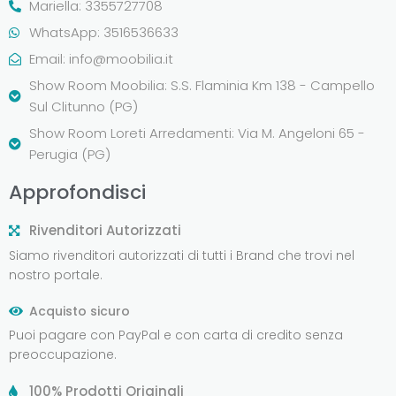
Mariella: 3355727708
WhatsApp: 3516536633
Email:
info@moobilia.it
Show Room Moobilia: S.S. Flaminia Km 138 - Campello
Sul Clitunno (PG)
Show Room Loreti Arredamenti: Via M. Angeloni 65 -
Perugia (PG)
Approfondisci
Rivenditori Autorizzati
Siamo rivenditori autorizzati di tutti i Brand che trovi nel
nostro portale.
Acquisto sicuro
Puoi pagare con PayPal e con carta di credito senza
preoccupazione.
100% Prodotti Originali